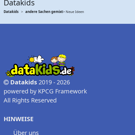
Datakids
Datakids
andere Sachen gemixt
> Neue Ideen
Datakids
2019 - 2026
powered by KPCG Framework
All Rights Reserved
HINWEISE
Über uns