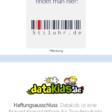
*Werbung