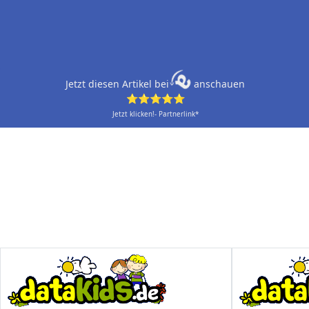
Jetzt diesen Artikel bei
anschauen
⭐⭐⭐⭐⭐
Jetzt klicken!- Partnerlink*