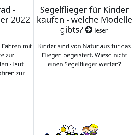
ad -
Segelflieger für Kinder
mer 2022
kaufen - welche Modelle
gibts?
lesen
s Fahren mit
Kinder sind von Natur aus für das
te zur
Fliegen begeistert. Wieso nicht
en - laut
einen Segelflieger werfen?
ahren zur