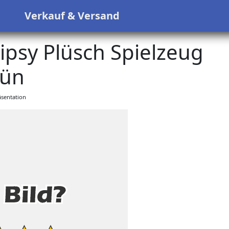
s
Verkauf & Versand
ipsy Plüsch Spielzeug
ün
sentation