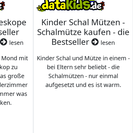
leskope
Kinder Schal Mützen -
seller
Schalmütze kaufen - die
Bestseller
lesen
lesen
 Mond mit
Kinder Schal und Mütze in einem -
kop zu
bei Eltern sehr beliebt - die
das große
Schalmützen - nur einmal
nderzimmer
aufgesetzt und es ist warm.
Immer was
ken.