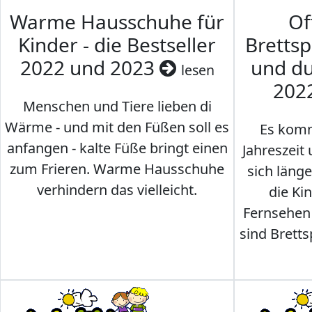
Warme Hausschuhe für
Of
Kinder - die Bestseller
Brettsp
2022 und 2023
und du
lesen
202
Menschen und Tiere lieben di
Wärme - und mit den Füßen soll es
Es komm
anfangen - kalte Füße bringt einen
Jahreszeit 
zum Frieren. Warme Hausschuhe
sich läng
verhindern das vielleicht.
die Ki
Fernsehen
sind Brettsp