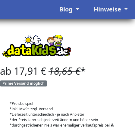
Blog
Hinweise
ab 17,91 €
18,65 €
*
Prime Versand möglich
*Preisbeispiel
*inkl. MwSt. zzgl. Versand
*Lieferzeit unterschiedlich - je nach Anbieter
*der Preis kann sich jederzeit ändern und höher sein
*durchgestrichener Preis war ehemaliger Verkaufspreis bei