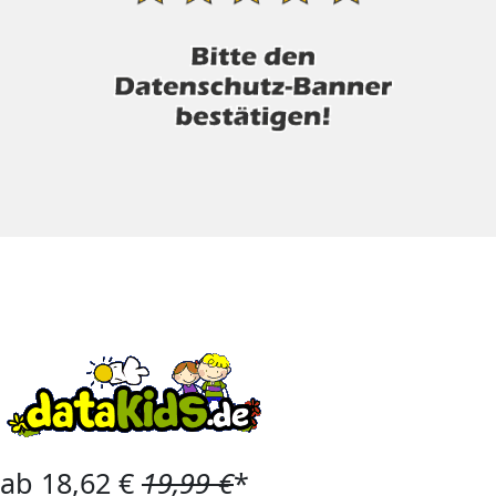
ab 18,62 €
19,99 €
*