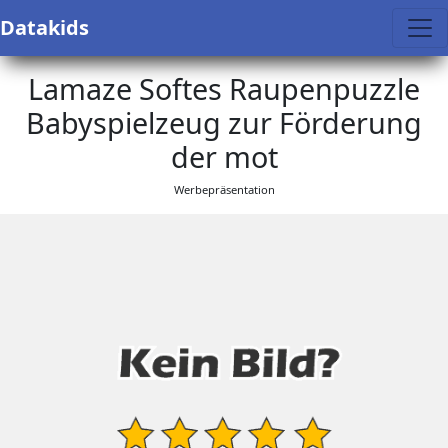
Datakids
Lamaze Softes Raupenpuzzle
Babyspielzeug zur Förderung
der mot
Werbepräsentation