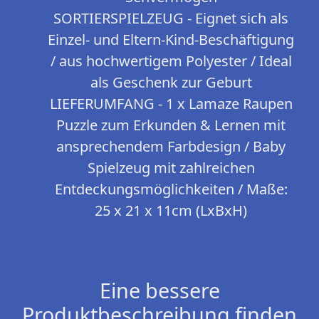
SORTIERSPIELZEUG - Eignet sich als
Einzel- und Eltern-Kind-Beschäftigung
/ aus hochwertigem Polyester / Ideal
als Geschenk zur Geburt
LIEFERUMFANG - 1 x Lamaze Raupen
Puzzle zum Erkunden & Lernen mit
ansprechendem Farbdesign / Baby
Spielzeug mit zahlreichen
Entdeckungsmöglichkeiten / Maße:
25 x 21 x 11cm (LxBxH)
Eine bessere
Produktbeschreibung finden