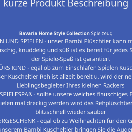
kurze Produkt Beschreibung
Bavaria Home Style Collection
Spielzeug
UND SPIELEN - unser Bambi Plüschtier kann ma
schig, knuddelig und süß ist es bereit für jedes
der Spiele-Spaß ist garantiert
S KIND - egal ob zum Einschlafen Spielen Kusc
er Kuscheltier Reh ist allzeit bereit u. wird der 
Lieblingsbegleiter Ihres kleinen Rackers
PIELESPAß - sollte unsere weiches flauschiges 
pielen mal dreckig werden wird das Rehplüschti
blitzschnell wieder sauber
RGESCHENK - egal ob zu Weihnachten für den Ge
 unserem Bambi Kuscheltier bringen Sie die Auge