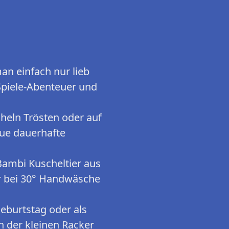
n einfach nur lieb
 Spiele-Abenteuer und
heln Trösten oder auf
neue dauerhafte
Bambi Kuscheltier aus
er bei 30° Handwäsche
burtstag oder als
n der kleinen Racker