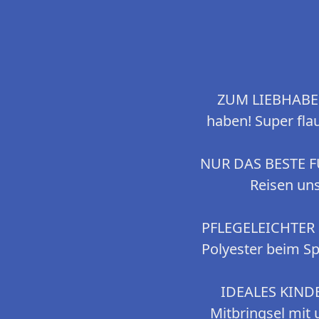
ZUM LIEBHABEN 
haben! Super flau
NUR DAS BESTE FÜR
Reisen uns
PFLEGELEICHTER S
Polyester beim S
IDEALES KINDE
Mitbringsel mit