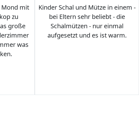
 Mond mit
Kinder Schal und Mütze in einem -
kop zu
bei Eltern sehr beliebt - die
das große
Schalmützen - nur einmal
nderzimmer
aufgesetzt und es ist warm.
Immer was
ken.