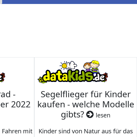
ad -
Segelflieger für Kinder
mer 2022
kaufen - welche Modelle
gibts?
lesen
s Fahren mit
Kinder sind von Natur aus für das