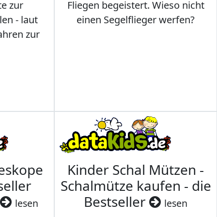
te zur
Fliegen begeistert. Wieso nicht
en - laut
einen Segelflieger werfen?
ahren zur
leskope
Kinder Schal Mützen -
seller
Schalmütze kaufen - die
Bestseller
lesen
lesen