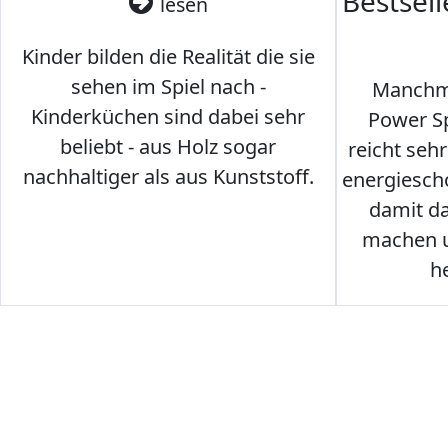
Bestsel
lesen
Kinder bilden die Realität die sie
sehen im Spiel nach -
Manchma
Kinderküchen sind dabei sehr
Power Sp
beliebt - aus Holz sogar
reicht seh
nachhaltiger als aus Kunststoff.
energiesch
damit d
machen u
h