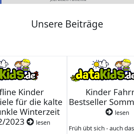
Unsere Beiträge
fline Kinder
Kinder Fahrr
iele für die kalte
Bestseller Som
nkle Winterzeit
lesen
2/2023
lesen
Früh übt sich - auch da