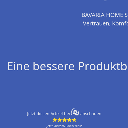
BAVARIA HOME STY
Vertrauen, Komfo
Eine bessere Produktb
Jetzt diesen Artikel bei
anschauen
⭐⭐⭐⭐⭐
Jetzt klicken!- Partnerlink*