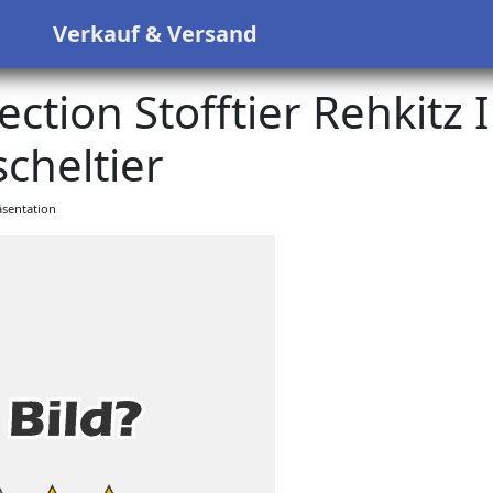
s
Verkauf & Versand
ction Stofftier Rehkitz I
cheltier
sentation