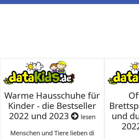
Warme Hausschuhe für
Of
Kinder - die Bestseller
Brettsp
2022 und 2023
und du
lesen
202
Menschen und Tiere lieben di