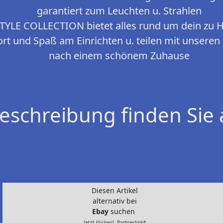
garantiert zum Leuchten u. Strahlen
LE COLLECTION bietet alles rund um dein zu Ha
rt und Spaß am Einrichten u. teilen mit unser
nach einem schönem Zuhause
eschreibung finden Sie 
Diesen Artikel
alternativ bei
Ebay
suchen
Jetzt klicken!- Partnerlink*