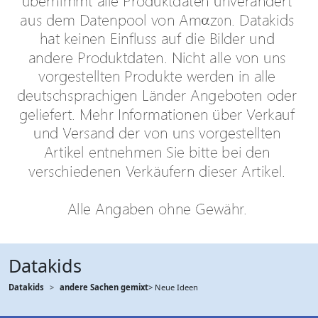
Datakids
Datakids
andere Sachen gemixt
> Neue Ideen