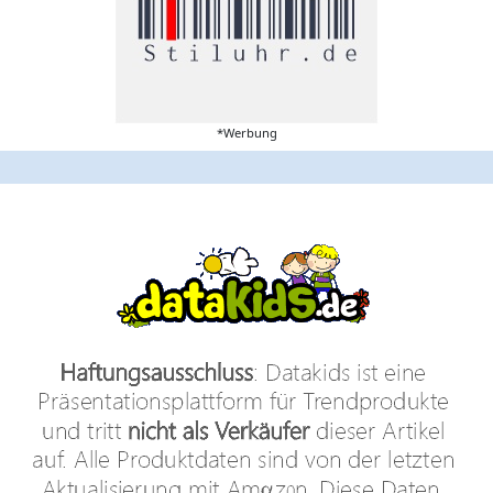
*Werbung