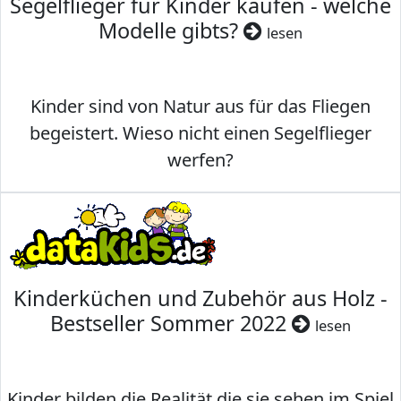
Segelflieger für Kinder kaufen - welche
Modelle gibts?
lesen
Kinder sind von Natur aus für das Fliegen
begeistert. Wieso nicht einen Segelflieger
werfen?
Kinderküchen und Zubehör aus Holz -
Bestseller Sommer 2022
lesen
Kinder bilden die Realität die sie sehen im Spiel