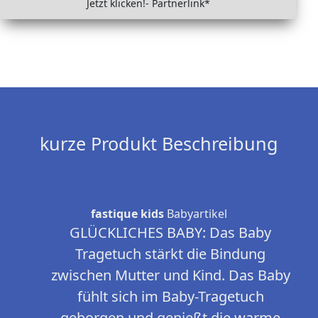
Jetzt klicken!- Partnerlink*
kurze Produkt Beschreibung
fastique kids
Babyartikel
GLÜCKLICHES BABY: Das Baby
Tragetuch stärkt die Bindung
zwischen Mutter und Kind. Das Baby
fühlt sich im Baby-Tragetuch
geborgen und genießt die warme