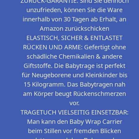
ZURÜCK-GARANTIE. Sind Sie dennoch
unzufrieden, können Sie die Ware
innerhalb von 30 Tagen ab Erhalt, an
Amazon zurückschicken
ELASTISCH, SICHER & ENTLASTET
RÜCKEN UND ARME: Gefertigt ohne
schädliche Chemikalien & andere
Giftstoffe. Die Babytrage ist perfekt
für Neugeborene und Kleinkinder bis
15 Kilogramm. Das Babytragen nah
am Körper beugt Rückenschmerzen
vor.
TRAGETUCH VIELSEITIG EINSETZBAR:
Man kann den Baby Wrap Carrier
beim Stillen vor fremden Blicken