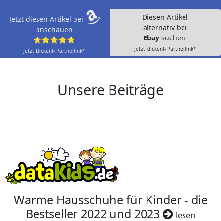
Diesen Artikel
Jetzt diesen Artikel bei
alternativ bei
anschauen
Ebay
suchen
⭐⭐⭐⭐⭐
Jetzt klicken!- Partnerlink*
Jetzt klicken!- Partnerlink*
Unsere Beiträge
Warme Hausschuhe für Kinder - die
Bestseller 2022 und 2023
lesen