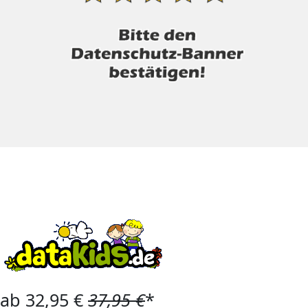
ab 32,95 €
37,95 €
*