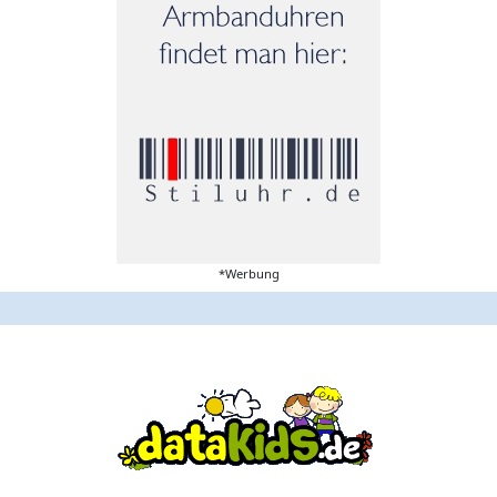
*Werbung