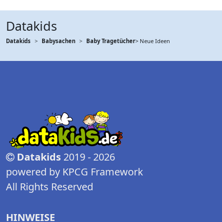
Datakids
Datakids
Babysachen
Baby Tragetücher
> Neue Ideen
Datakids
2019 - 2026
powered by KPCG Framework
All Rights Reserved
HINWEISE