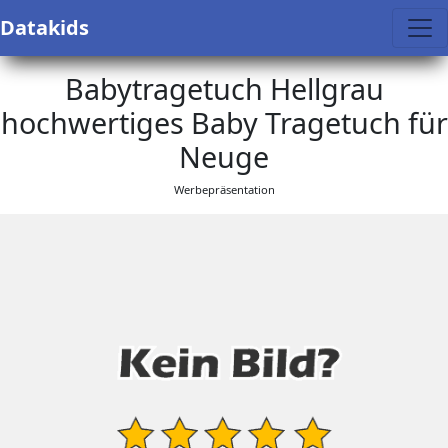
Datakids
Babytragetuch Hellgrau
hochwertiges Baby Tragetuch für
Neuge
Werbepräsentation