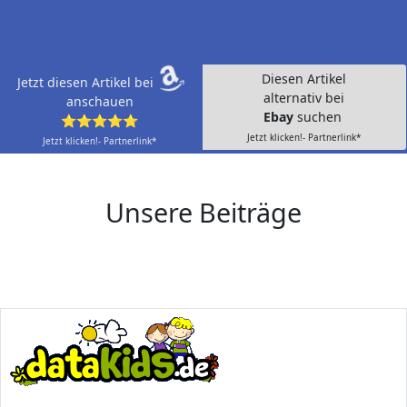
Diesen Artikel
Jetzt diesen Artikel bei
alternativ bei
anschauen
Ebay
suchen
⭐⭐⭐⭐⭐
Jetzt klicken!- Partnerlink*
Jetzt klicken!- Partnerlink*
Unsere Beiträge