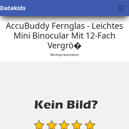
Datakids
AccuBuddy Fernglas - Leichtes
Mini Binocular Mit 12-Fach
Vergrö�
Werbepräsentation