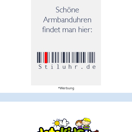
*Werbung