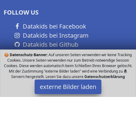
FOLLOW US
Datakids bei Facebook
Datakids bei Instagram
Datakids bei Github
🍪
Datenschutz-Banner:
Auf unseren Seiten verwenden wir keine Tracking
Cookies. Unsere Seiten verwenden nur zum Betrieb notwendige Session
Cookies. Diese werden automatisch beim Schließen Ihres Browser gelöscht.
Mit der Zustimmung "externe Bilder laden" wird eine Verbindung zu
Servern hergestellt. Lesen Sie dazu unsere
Datenschutzerklärung
externe Bilder laden
AccuBuddy
Elektronik Kompakt und trotzdem leistungsstark Extra leichtes
Binokular Fernglas g im Taschenformat mit facher