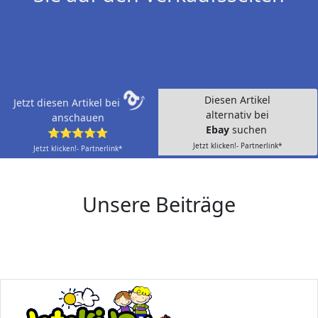
Diesen Artikel
Jetzt diesen Artikel bei
alternativ bei
anschauen
Ebay
suchen
⭐⭐⭐⭐⭐
Jetzt klicken!- Partnerlink*
Jetzt klicken!- Partnerlink*
Unsere Beiträge