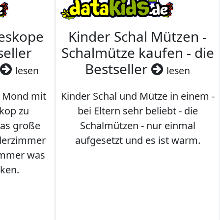
leskope
Kinder Schal Mützen -
seller
Schalmütze kaufen - die
Bestseller
lesen
lesen
 Mond mit
Kinder Schal und Mütze in einem -
kop zu
bei Eltern sehr beliebt - die
das große
Schalmützen - nur einmal
nderzimmer
aufgesetzt und es ist warm.
Immer was
ken.