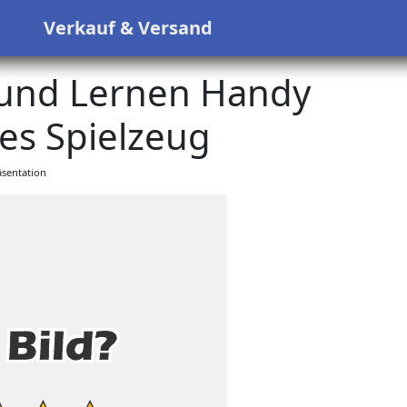
s
Verkauf & Versand
 und Lernen Handy
es Spielzeug
sentation