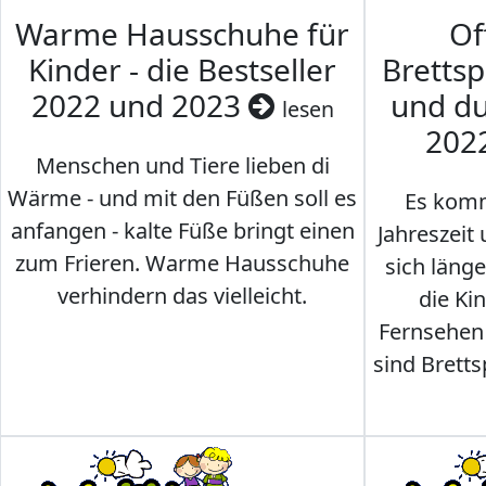
Warme Hausschuhe für
Of
Kinder - die Bestseller
Brettsp
2022 und 2023
und du
lesen
202
Menschen und Tiere lieben di
Wärme - und mit den Füßen soll es
Es komm
anfangen - kalte Füße bringt einen
Jahreszeit 
zum Frieren. Warme Hausschuhe
sich läng
verhindern das vielleicht.
die Ki
Fernsehen
sind Brettsp