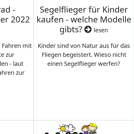
ad -
Segelflieger für Kinder
mer 2022
kaufen - welche Modelle
gibts?
lesen
s Fahren mit
Kinder sind von Natur aus für das
te zur
Fliegen begeistert. Wieso nicht
en - laut
einen Segelflieger werfen?
ahren zur