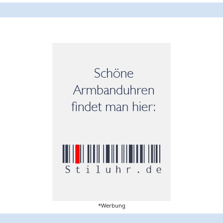
*Werbung