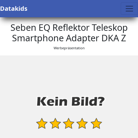
Datakids
Seben EQ Reflektor Teleskop
Smartphone Adapter DKA Z
Werbepräsentation