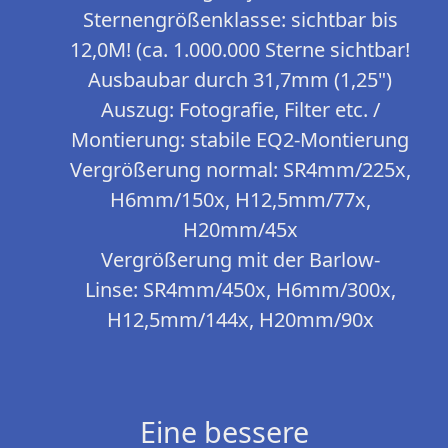
Sternengrößenklasse: sichtbar bis
12,0M! (ca. 1.000.000 Sterne sichtbar!
Ausbaubar durch 31,7mm (1,25")
Auszug: Fotografie, Filter etc. /
Montierung: stabile EQ2-Montierung
Vergrößerung normal: SR4mm/225x,
H6mm/150x, H12,5mm/77x,
H20mm/45x
Vergrößerung mit der Barlow-
Linse: SR4mm/450x, H6mm/300x,
H12,5mm/144x, H20mm/90x
Eine bessere