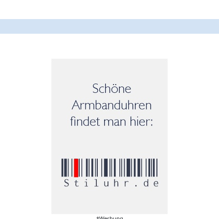
*Werbung