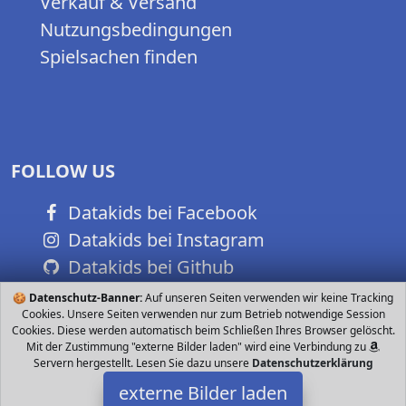
Verkauf & Versand
Nutzungsbedingungen
Spielsachen finden
FOLLOW US
Datakids bei Facebook
Datakids bei Instagram
Datakids bei Github
🍪
Datenschutz-Banner:
Auf unseren Seiten verwenden wir keine Tracking
Cookies. Unsere Seiten verwenden nur zum Betrieb notwendige Session
Cookies. Diese werden automatisch beim Schließen Ihres Browser gelöscht.
Mit der Zustimmung "externe Bilder laden" wird eine Verbindung zu
Servern hergestellt. Lesen Sie dazu unsere
Datenschutzerklärung
externe Bilder laden