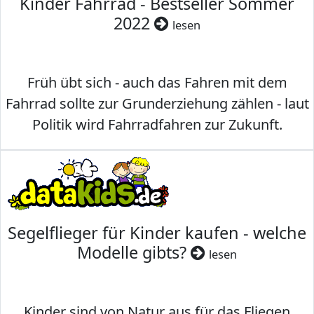
Kinder Fahrrad - Bestseller Sommer
2022
lesen
Früh übt sich - auch das Fahren mit dem
Fahrrad sollte zur Grunderziehung zählen - laut
Politik wird Fahrradfahren zur Zukunft.
Segelflieger für Kinder kaufen - welche
Modelle gibts?
lesen
Kinder sind von Natur aus für das Fliegen