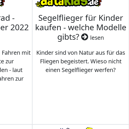
ad -
Segelflieger für Kinder
mer 2022
kaufen - welche Modelle
gibts?
lesen
s Fahren mit
Kinder sind von Natur aus für das
te zur
Fliegen begeistert. Wieso nicht
en - laut
einen Segelflieger werfen?
ahren zur