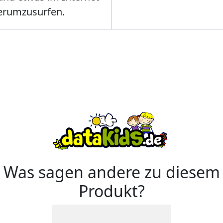
erumzusurfen.
Was sagen andere zu diesem
Produkt?