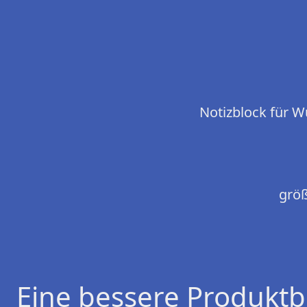
Notizblock für Wü
größ
Eine bessere Produktb