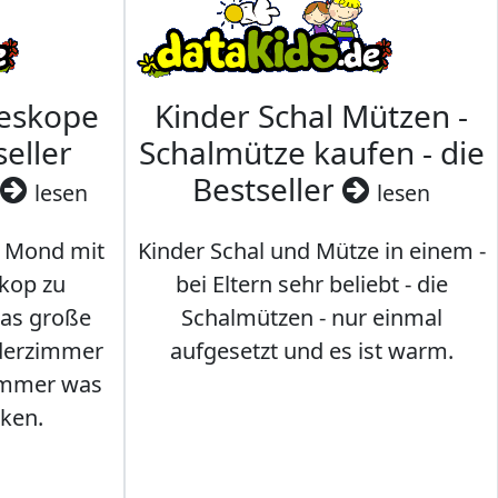
leskope
Kinder Schal Mützen -
seller
Schalmütze kaufen - die
Bestseller
lesen
lesen
 Mond mit
Kinder Schal und Mütze in einem -
kop zu
bei Eltern sehr beliebt - die
das große
Schalmützen - nur einmal
nderzimmer
aufgesetzt und es ist warm.
Immer was
ken.