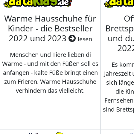
Warme Hausschuhe für
Of
Kinder - die Bestseller
Brettsp
2022 und 2023
und du
lesen
202
Menschen und Tiere lieben di
Wärme - und mit den Füßen soll es
Es komm
anfangen - kalte Füße bringt einen
Jahreszeit 
zum Frieren. Warme Hausschuhe
sich läng
verhindern das vielleicht.
die Ki
Fernsehen
sind Brettsp