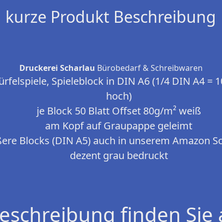
kurze Produkt Beschreibung
Druckerei Scharlau
Bürobedarf & Schreibwaren
rfelspiele, Spieleblock in DIN A6 (1/4 DIN A4 = 
hoch)
je Block 50 Blatt Offset 80g/m² weiß
am Kopf auf Graupappe geleimt
ere Blocks (DIN A5) auch in unserem Amazon S
dezent grau bedruckt
eschreibung finden Sie 