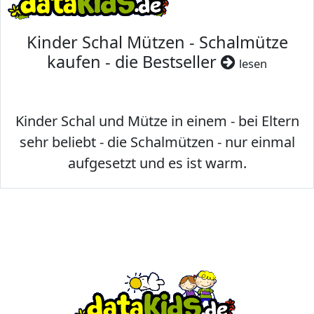
Kinder Schal Mützen - Schalmütze
kaufen - die Bestseller
lesen
Kinder Schal und Mütze in einem - bei Eltern
sehr beliebt - die Schalmützen - nur einmal
aufgesetzt und es ist warm.