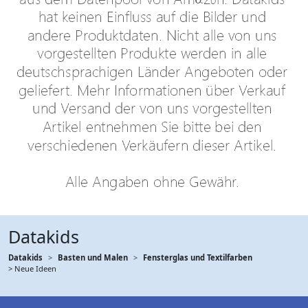
Datakids
Datakids
Basten und Malen
Fensterglas und Textilfarben
> Neue Ideen