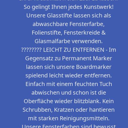
So gelingt Ihnen jedes Kunstwerk!
Unsere Glasstifte lassen sich als
abwaschbare Fensterfarbe,
Folienstifte, Fensterkreide &
Glasmalfarbe verwenden.
????‍???? LEICHT ZU ENTFERNEN - Im
Gegensatz zu Permanent Marker
lassen sich unsere Boardmarker
spielend leicht wieder entfernen.
Einfach mit einem feuchten Tuch
abwischen und schon ist die
Oberfläche wieder blitzblank. Kein
Schrubben, Kratzen oder hantieren
mit starken Reinigungsmitteln.
Unsere Fensterfarben sind bewusst