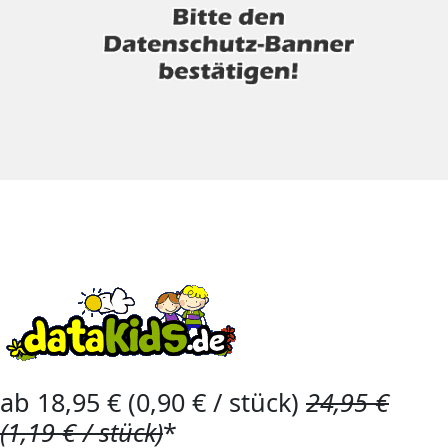
ab 18,95 € (0,90 € / stück)
24,95 €
(1,19 € / stück)
*