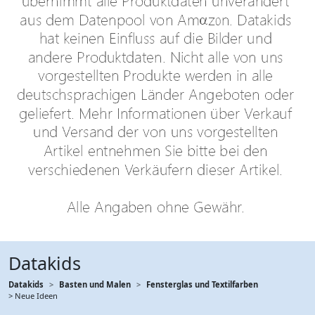
Datakids
Datakids
Basten und Malen
Fensterglas und Textilfarben
> Neue Ideen