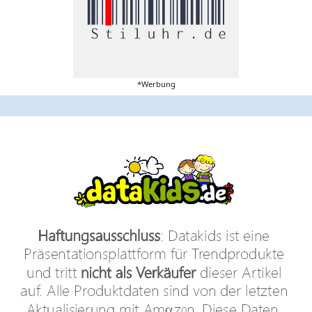
*Werbung