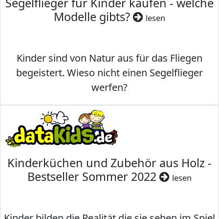
Segelflieger für Kinder kaufen - welche
Modelle gibts?
lesen
Kinder sind von Natur aus für das Fliegen
begeistert. Wieso nicht einen Segelflieger
werfen?
Kinderküchen und Zubehör aus Holz -
Bestseller Sommer 2022
lesen
Kinder bilden die Realität die sie sehen im Spiel