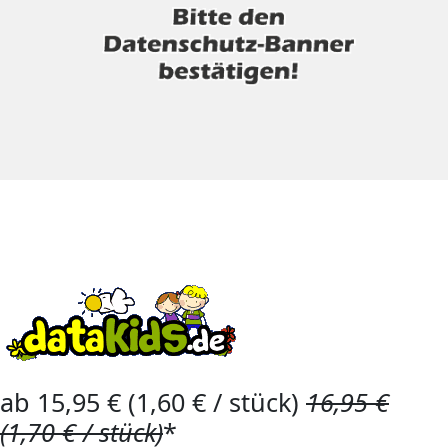
ab 15,95 € (1,60 € / stück)
16,95 €
(1,70 € / stück)
*