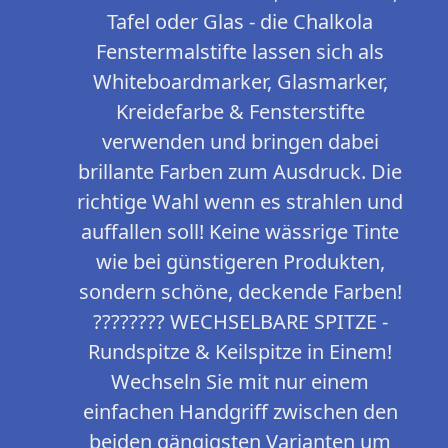
Tafel oder Glas - die Chalkola
Fenstermalstifte lassen sich als
Whiteboardmarker, Glasmarker,
Kreidefarbe & Fensterstifte
verwenden und bringen dabei
brillante Farben zum Ausdruck. Die
richtige Wahl wenn es strahlen und
auffallen soll! Keine wässrige Tinte
wie bei günstigeren Produkten,
sondern schöne, deckende Farben!
????‍???? WECHSELBARE SPITZE -
Rundspitze & Keilspitze in Einem!
Wechseln Sie mit nur einem
einfachen Handgriff zwischen den
beiden gängigsten Varianten um