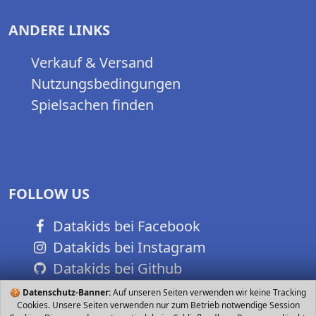
ANDERE LINKS
Verkauf & Versand
Nutzungsbedingungen
Spielsachen finden
FOLLOW US
Datakids bei Facebook
Datakids bei Instagram
Datakids bei Github
🍪
Datenschutz-Banner:
Auf unseren Seiten verwenden wir keine Tracking
Cookies. Unsere Seiten verwenden nur zum Betrieb notwendige Session