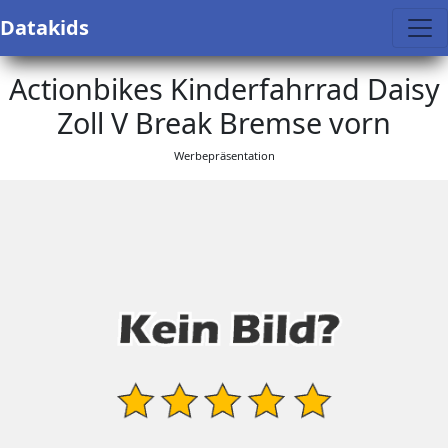
Datakids
Actionbikes Kinderfahrrad Daisy
Zoll V Break Bremse vorn
Werbepräsentation