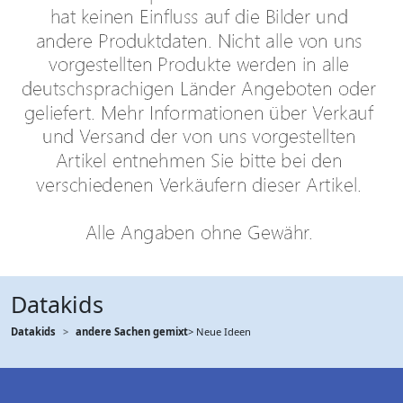
Datakids
Datakids
andere Sachen gemixt
> Neue Ideen