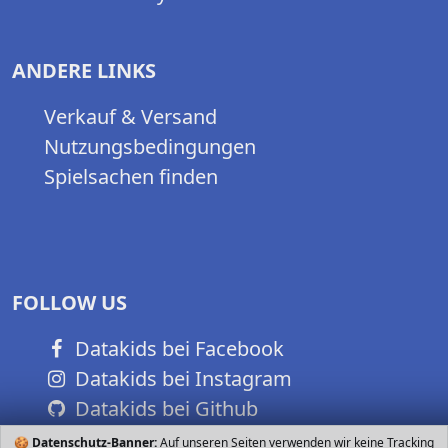
ANDERE LINKS
Verkauf & Versand
Nutzungsbedingungen
Spielsachen finden
FOLLOW US
Datakids bei Facebook
Datakids bei Instagram
Datakids bei Github
🍪
Datenschutz-Banner:
Auf unseren Seiten verwenden wir keine Tracking