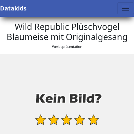
Datakids
Wild Republic Plüschvogel
Blaumeise mit Originalgesang
Werbepräsentation