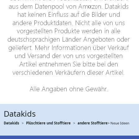
Datakids
Datakids
Plüschtiere und Stofftiere
andere Stofftiere
> Neue Ideen