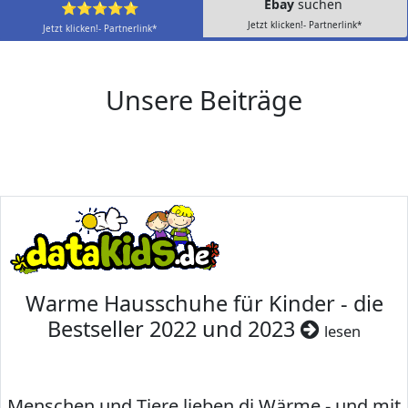
Ebay
suchen
⭐⭐⭐⭐⭐
Jetzt klicken!- Partnerlink*
Jetzt klicken!- Partnerlink*
Unsere Beiträge
Warme Hausschuhe für Kinder - die
Bestseller 2022 und 2023
lesen
Menschen und Tiere lieben di Wärme - und mit