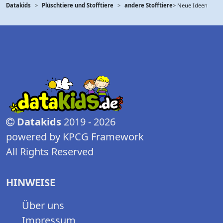
Datakids
Plüschtiere und Stofftiere
andere Stofftiere
> Neue Ideen
Datakids
2019 - 2026
powered by KPCG Framework
All Rights Reserved
HINWEISE
Über uns
Impressum