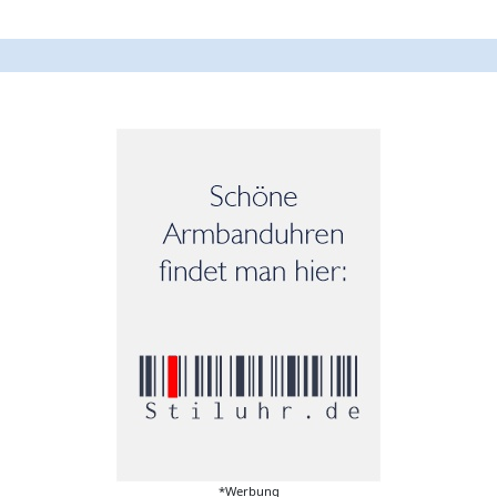
*Werbung