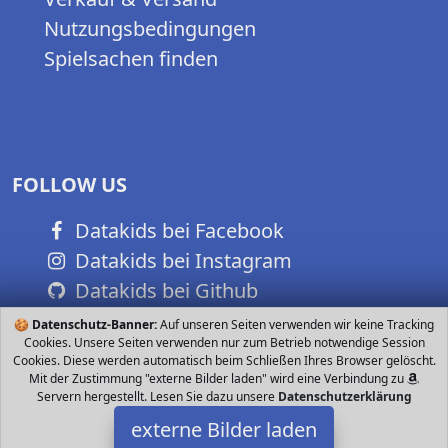
Nutzungsbedingungen
Spielsachen finden
FOLLOW US
Datakids bei Facebook
Datakids bei Instagram
Datakids bei Github
🍪
Datenschutz-Banner:
Auf unseren Seiten verwenden wir keine Tracking
Cookies. Unsere Seiten verwenden nur zum Betrieb notwendige Session
Cookies. Diese werden automatisch beim Schließen Ihres Browser gelöscht.
Mit der Zustimmung "externe Bilder laden" wird eine Verbindung zu
Servern hergestellt. Lesen Sie dazu unsere
Datenschutzerklärung
externe Bilder laden