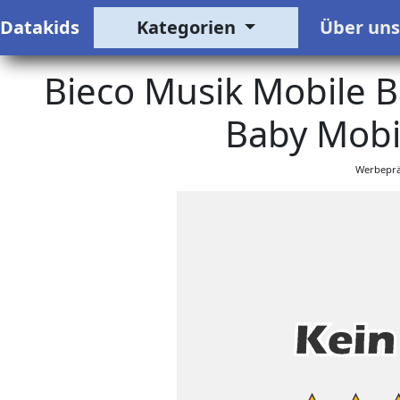
Datakids
Kategorien
Über un
Bieco Musik Mobile B
Baby Mobi
Werbeprä