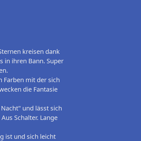
Sternen kreisen dank
s in ihren Bann. Super
en.
en Farben mit der sich
wecken die Fantasie
 Nacht" und lässt sich
 Aus Schalter. Lange
 ist und sich leicht