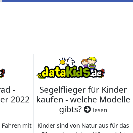
ad -
Segelflieger für Kinder
mer 2022
kaufen - welche Modelle
gibts?
lesen
s Fahren mit
Kinder sind von Natur aus für das