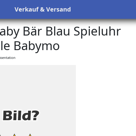
s
Verkauf & Versand
aby Bär Blau Spieluhr
le Babymo
sentation