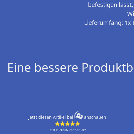
befestigen lässt
Wi
Lieferumfang: 1x 
Eine bessere Produktb
Jetzt diesen Artikel bei
anschauen
⭐⭐⭐⭐⭐
Jetzt klicken!- Partnerlink*