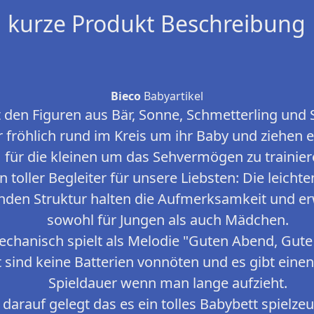
kurze Produkt Beschreibung
Bieco
Babyartikel
 den Figuren aus Bär, Sonne, Schmetterling und 
 fröhlich rund im Kreis um ihr Baby und ziehen e
für die kleinen um das Sehvermögen zu trainier
 toller Begleiter für unsere Liebsten: Die leicht
den Struktur halten die Aufmerksamkeit und er
sowohl für Jungen als auch Mädchen.
mechanisch spielt als Melodie "Guten Abend, Gute
 sind keine Batterien vonnöten und es gibt einen
Spieldauer wenn man lange aufzieht.
arauf gelegt das es ein tolles Babybett spielzeug