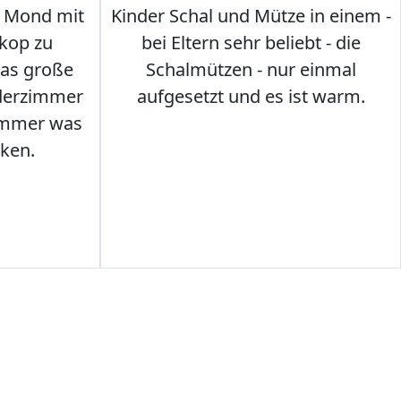
 Mond mit
Kinder Schal und Mütze in einem -
kop zu
bei Eltern sehr beliebt - die
das große
Schalmützen - nur einmal
nderzimmer
aufgesetzt und es ist warm.
Immer was
ken.