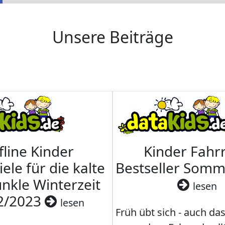
Unsere Beiträge
fline Kinder
Kinder Fahrr
iele für die kalte
Bestseller Som
nkle Winterzeit
lesen
2/2023
lesen
Früh übt sich - auch da