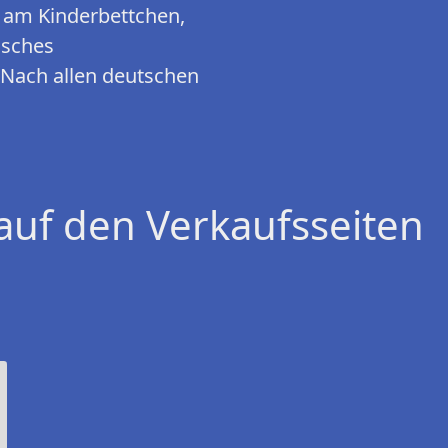
zb am Kinderbettchen,
isches
. Nach allen deutschen
auf den Verkaufsseiten