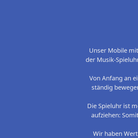
Unser Mobile mit
der Musik-Spieluhr
Von Anfang an ein
ständig bewegen
Die Spieluhr ist 
aufziehen: Somit
Wir haben Wert d