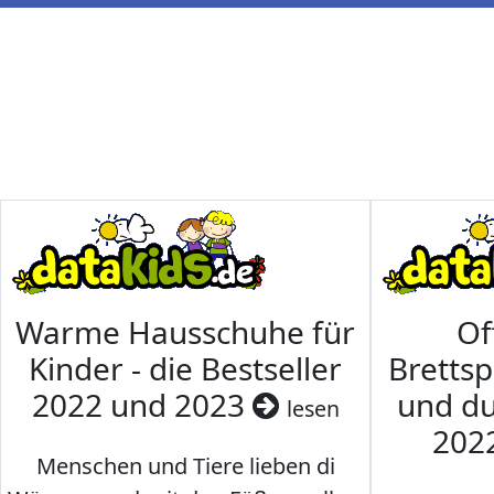
Warme Hausschuhe für
Of
Kinder - die Bestseller
Brettsp
2022 und 2023
und du
lesen
202
Menschen und Tiere lieben di