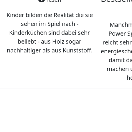
Kinder bilden die Realität die sie
sehen im Spiel nach -
Manchma
Kinderküchen sind dabei sehr
Power Sp
beliebt - aus Holz sogar
reicht seh
nachhaltiger als aus Kunststoff.
energiesch
damit d
machen u
h