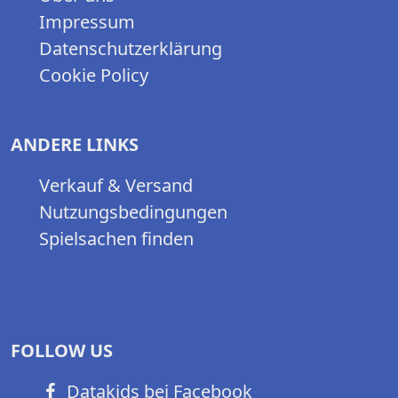
Impressum
Datenschutzerklärung
Cookie Policy
ANDERE LINKS
Verkauf & Versand
Nutzungsbedingungen
Spielsachen finden
FOLLOW US
Datakids bei Facebook