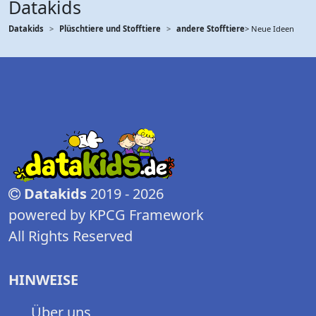
Datakids
Datakids
Plüschtiere und Stofftiere
andere Stofftiere
> Neue Ideen
Datakids
2019 - 2026
powered by KPCG Framework
All Rights Reserved
HINWEISE
Über uns