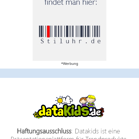
*Werbung