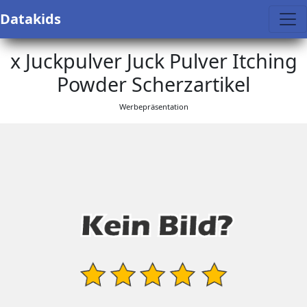
Datakids
x Juckpulver Juck Pulver Itching
Powder Scherzartikel
Werbepräsentation