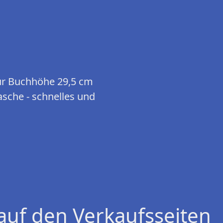
r Buchhöhe 29,5 cm
sche - schnelles und
e
auf den Verkaufsseiten