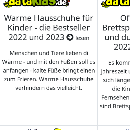
Warme Hausschuhe für
Of
Kinder - die Bestseller
Brettsp
2022 und 2023
und du
lesen
202
Menschen und Tiere lieben di
Wärme - und mit den Füßen soll es
Es komm
anfangen - kalte Füße bringt einen
Jahreszeit 
zum Frieren. Warme Hausschuhe
sich läng
verhindern das vielleicht.
die Ki
Fernsehen
sind Brettsp