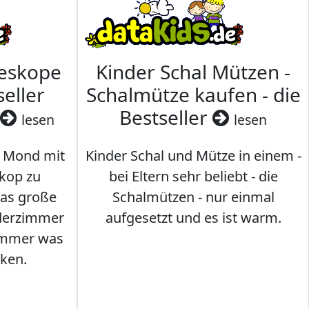
leskope
Kinder Schal Mützen -
seller
Schalmütze kaufen - die
Bestseller
lesen
lesen
 Mond mit
Kinder Schal und Mütze in einem -
kop zu
bei Eltern sehr beliebt - die
das große
Schalmützen - nur einmal
nderzimmer
aufgesetzt und es ist warm.
Immer was
ken.