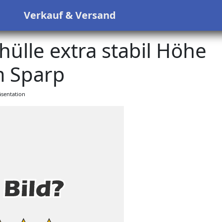
s
Verkauf & Versand
lle extra stabil Höhe
 Sparp
sentation