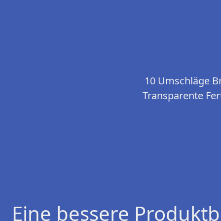
10 Umschläge B
Transparente Fer
Eine bessere Produktb