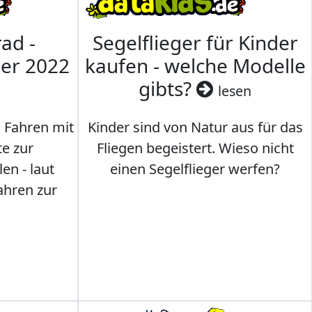
ad -
Segelflieger für Kinder
mer 2022
kaufen - welche Modelle
gibts?
lesen
s Fahren mit
Kinder sind von Natur aus für das
te zur
Fliegen begeistert. Wieso nicht
en - laut
einen Segelflieger werfen?
ahren zur