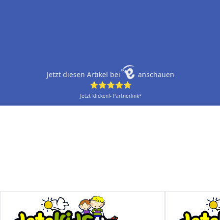
Jetzt diesen Artikel bei
anschauen
⭐⭐⭐⭐⭐
Jetzt klicken!- Partnerlink*