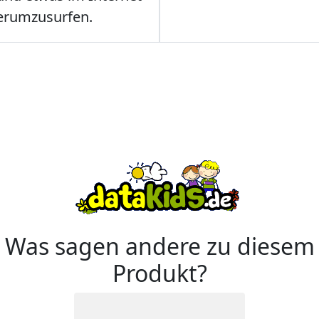
erumzusurfen.
Was sagen andere zu diesem
Produkt?