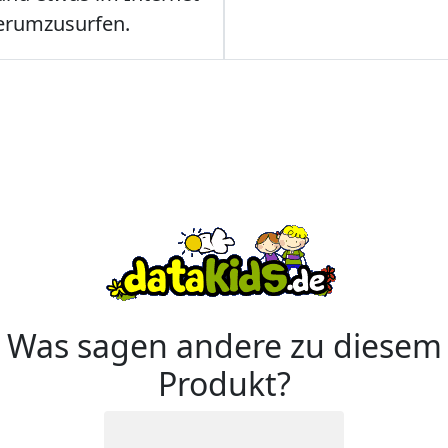
erumzusurfen.
Was sagen andere zu diesem
Produkt?