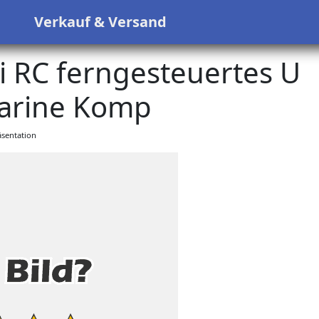
s
Verkauf & Versand
 RC ferngesteuertes U
arine Komp
sentation