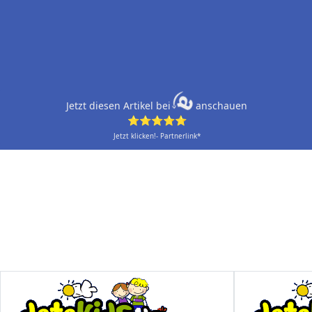
Jetzt diesen Artikel bei
anschauen
⭐⭐⭐⭐⭐
Jetzt klicken!- Partnerlink*