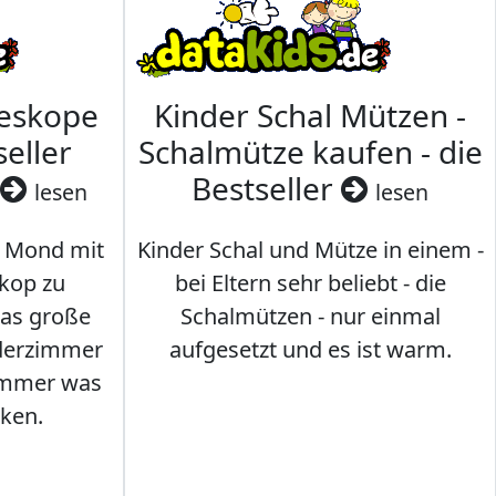
leskope
Kinder Schal Mützen -
seller
Schalmütze kaufen - die
Bestseller
lesen
lesen
 Mond mit
Kinder Schal und Mütze in einem -
kop zu
bei Eltern sehr beliebt - die
das große
Schalmützen - nur einmal
nderzimmer
aufgesetzt und es ist warm.
Immer was
ken.