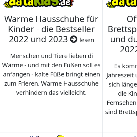
Warme Hausschuhe für
Of
Kinder - die Bestseller
Brettsp
2022 und 2023
und du
lesen
202
Menschen und Tiere lieben di
Wärme - und mit den Füßen soll es
Es komm
anfangen - kalte Füße bringt einen
Jahreszeit 
zum Frieren. Warme Hausschuhe
sich läng
verhindern das vielleicht.
die Ki
Fernsehen
sind Brettsp