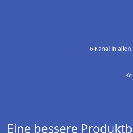
6-Kanal in alle
Ko
Eine bessere Produktb