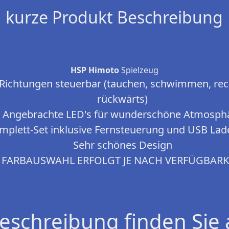
kurze Produkt Beschreibung
HSP Himoto
Spielzeug
n Richtungen steuerbar (tauchen, schwimmen, rech
rückwärts)
Angebrachte LED's für wunderschöne Atmosph
mplett-Set inklusive Fernsteuerung und USB Lad
Sehr schönes Design
FARBAUSWAHL ERFOLGT JE NACH VERFÜGBARK
eschreibung finden Sie 