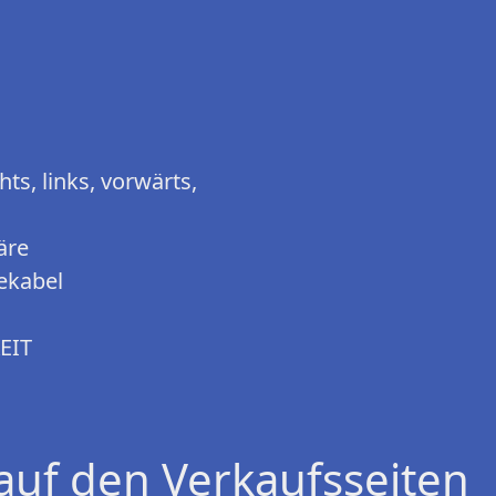
ts, links, vorwärts,
äre
ekabel
EIT
auf den Verkaufsseiten