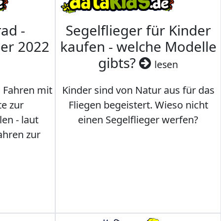
ad -
Segelflieger für Kinder
mer 2022
kaufen - welche Modelle
gibts?
lesen
s Fahren mit
Kinder sind von Natur aus für das
te zur
Fliegen begeistert. Wieso nicht
en - laut
einen Segelflieger werfen?
ahren zur