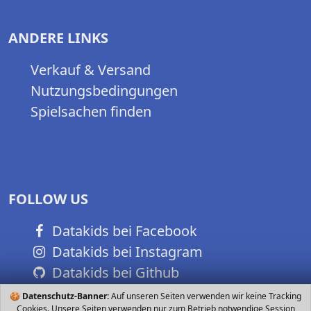
ANDERE LINKS
Verkauf & Versand
Nutzungsbedingungen
Spielsachen finden
FOLLOW US
Datakids bei Facebook
Datakids bei Instagram
Datakids bei Github
🍪
Datenschutz-Banner:
Auf unseren Seiten verwenden wir keine Tracking
Cookies. Unsere Seiten verwenden nur zum Betrieb notwendige Session