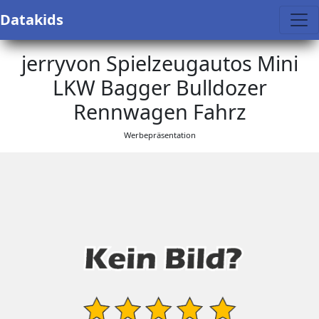
Datakids
jerryvon Spielzeugautos Mini
LKW Bagger Bulldozer
Rennwagen Fahrz
Werbepräsentation