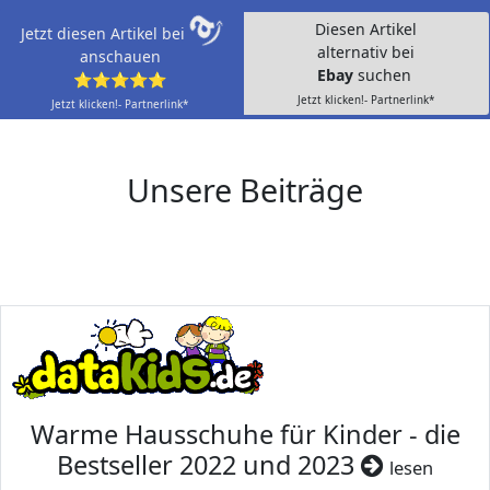
Diesen Artikel
Jetzt diesen Artikel bei
alternativ bei
anschauen
Ebay
suchen
⭐⭐⭐⭐⭐
Jetzt klicken!- Partnerlink*
Jetzt klicken!- Partnerlink*
Unsere Beiträge
Warme Hausschuhe für Kinder - die
Bestseller 2022 und 2023
lesen