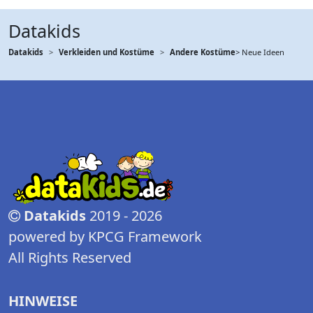
Datakids
Datakids
Verkleiden und Kostüme
Andere Kostüme
> Neue Ideen
Datakids
2019 - 2026
powered by KPCG Framework
All Rights Reserved
HINWEISE