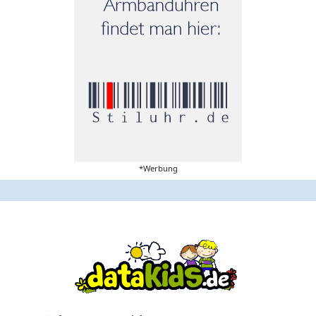
*Werbung