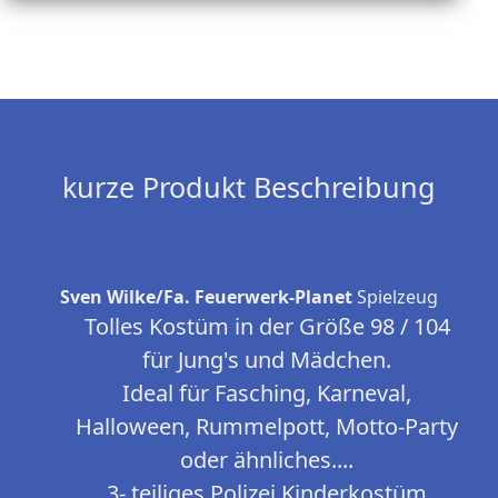
kurze Produkt Beschreibung
Sven Wilke/Fa. Feuerwerk-Planet
Spielzeug
Tolles Kostüm in der Größe 98 / 104
für Jung's und Mädchen.
Ideal für Fasching, Karneval,
Halloween, Rummelpott, Motto-Party
oder ähnliches....
3- teiliges Polizei Kinderkostüm