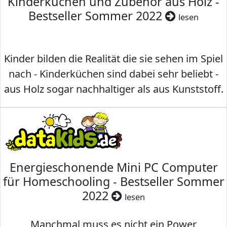
Kinderküchen und Zubehör aus Holz -
Bestseller Sommer 2022
lesen
Kinder bilden die Realität die sie sehen im Spiel
nach - Kinderküchen sind dabei sehr beliebt -
aus Holz sogar nachhaltiger als aus Kunststoff.
Energieschonende Mini PC Computer
für Homeschooling - Bestseller Sommer
2022
lesen
Manchmal muss es nicht ein Power