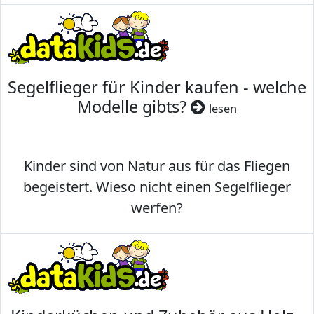
Segelflieger für Kinder kaufen - welche
Modelle gibts?
lesen
Kinder sind von Natur aus für das Fliegen
begeistert. Wieso nicht einen Segelflieger
werfen?