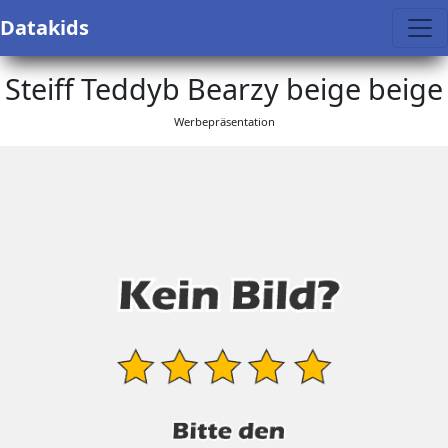
Datakids
Steiff Teddyb Bearzy beige beige
Werbepräsentation