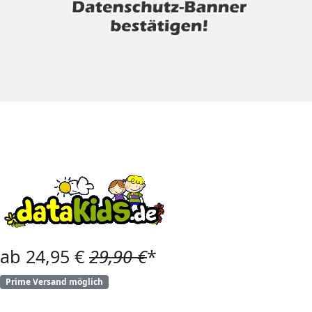
ab 24,95 €
29,90 €
*
Prime Versand möglich