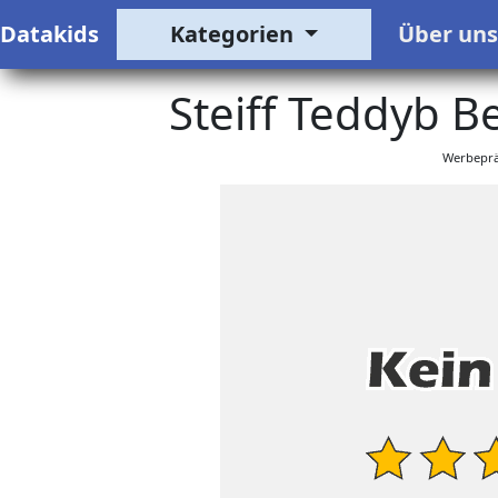
Datakids
Kategorien
Über un
Steiff Teddyb B
Werbeprä