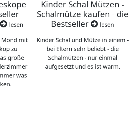
leskope
Kinder Schal Mützen -
seller
Schalmütze kaufen - die
Bestseller
lesen
lesen
 Mond mit
Kinder Schal und Mütze in einem -
kop zu
bei Eltern sehr beliebt - die
das große
Schalmützen - nur einmal
nderzimmer
aufgesetzt und es ist warm.
Immer was
ken.