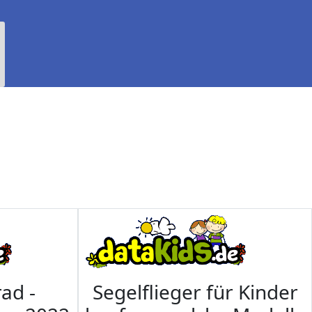
ad -
Segelflieger für Kinder