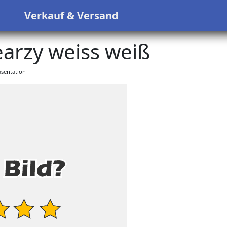
s
Verkauf & Versand
earzy weiss weiß
sentation