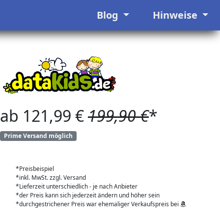
Blog
Hinweise
ab 121,99 €
199,90 €
*
Prime Versand möglich
*Preisbeispiel
*inkl. MwSt. zzgl. Versand
*Lieferzeit unterschiedlich - je nach Anbieter
*der Preis kann sich jederzeit ändern und höher sein
*durchgestrichener Preis war ehemaliger Verkaufspreis bei