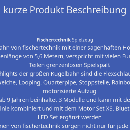
kurze Produkt Beschreibung
Fischertechnik
Spielzeug
ahn von fischertechnik mit einer sagenhaften H
kenlänge von 5,6 Metern, verspricht mit vielen 
Teilen grenzenlosen Spielspaß
lights der großen Kugelbahn sind die Flexschl
weiche, Looping, Quarterpipe, Stoppstelle, Rainb
motorisierte Aufzug
ab 9 Jahren beinhaltet 3 Modelle und kann mit 
nie kombiniert und mit dem Motor Set XS, Bluet
LED Set ergänzt werden
nen von fischertechnik sorgen nicht nur für jed