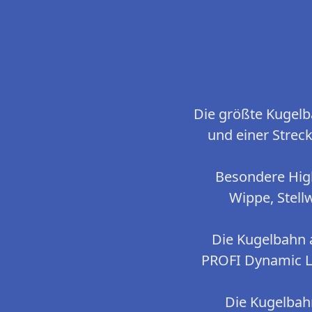
Die größte Kugelb
und einer Strec
Besondere High
Wippe, Stell
Die Kugelbahn 
PROFI Dynamic Li
Die Kugelbah