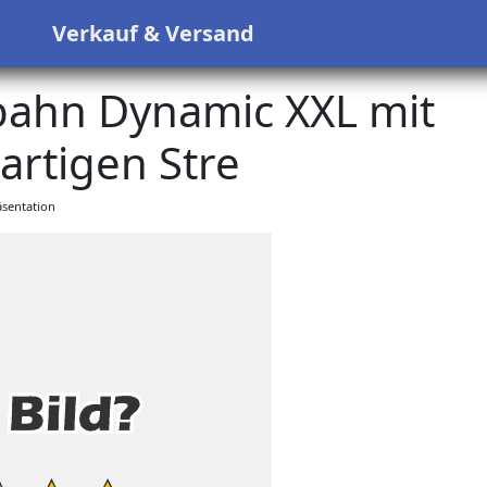
s
Verkauf & Versand
bahn Dynamic XXL mit
artigen Stre
sentation