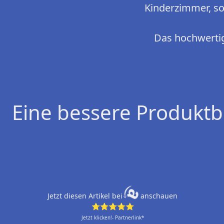
Kinderzimmer, so
Das hochwertig
Eine bessere Produktb
Jetzt diesen Artikel bei
anschauen
⭐⭐⭐⭐⭐
Jetzt klicken!- Partnerlink*