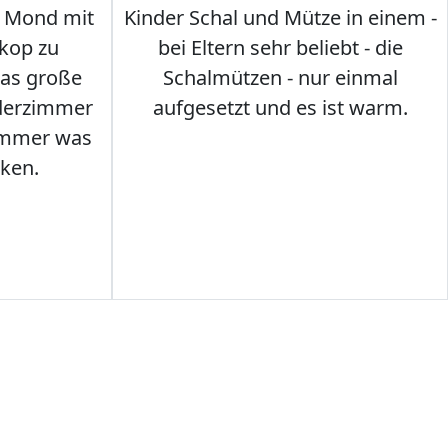
 Mond mit
Kinder Schal und Mütze in einem -
kop zu
bei Eltern sehr beliebt - die
das große
Schalmützen - nur einmal
nderzimmer
aufgesetzt und es ist warm.
Immer was
ken.