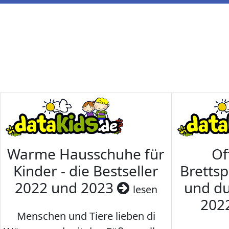
Warme Hausschuhe für
Of
Kinder - die Bestseller
Brettsp
2022 und 2023
und du
lesen
202
Menschen und Tiere lieben di