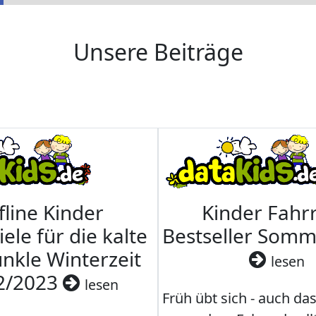
Unsere Beiträge
fline Kinder
Kinder Fahrr
iele für die kalte
Bestseller Som
nkle Winterzeit
lesen
2/2023
lesen
Früh übt sich - auch da