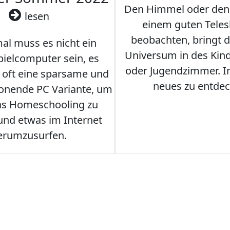
Den Himmel oder den
lesen
einem guten Teles
beobachten, bringt 
l muss es nicht ein
Universum in des Ki
ielcomputer sein, es
oder Jugendzimmer. 
r oft eine sparsame und
neues zu entdec
onende PC Variante, um
as Homeschooling zu
nd etwas im Internet
erumzusurfen.