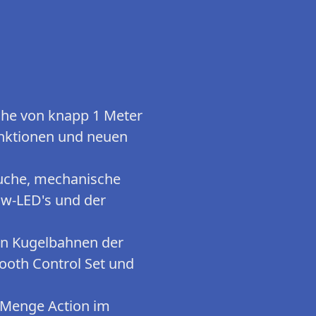
öhe von knapp 1 Meter
Funktionen und neuen
äuche, mechanische
ow-LED's und der
den Kugelbahnen der
ooth Control Set und
e Menge Action im