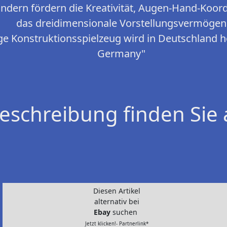
ndern fördern die Kreativität, Augen-Hand-Koord
das dreidimensionale Vorstellungsvermögen
e Konstruktionsspielzeug wird in Deutschland he
Germany"
eschreibung finden Sie 
Diesen Artikel
alternativ bei
Ebay
suchen
Jetzt klicken!- Partnerlink*