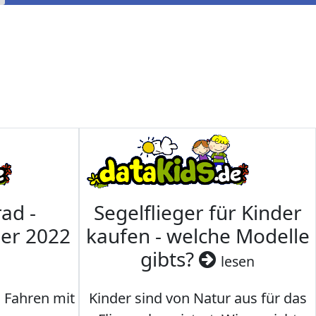
ad -
Segelflieger für Kinder
mer 2022
kaufen - welche Modelle
gibts?
lesen
s Fahren mit
Kinder sind von Natur aus für das