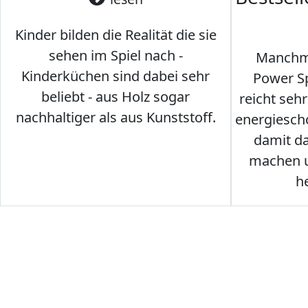
Kinder bilden die Realität die sie
sehen im Spiel nach -
Manchma
Kinderküchen sind dabei sehr
Power Sp
beliebt - aus Holz sogar
reicht seh
nachhaltiger als aus Kunststoff.
energiesch
damit d
machen u
h