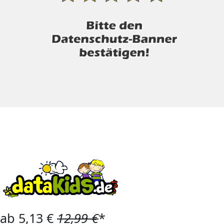
ab 5,13 €
12,99 €
*