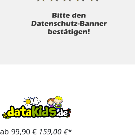
ab 99,90 €
159,00 €
*