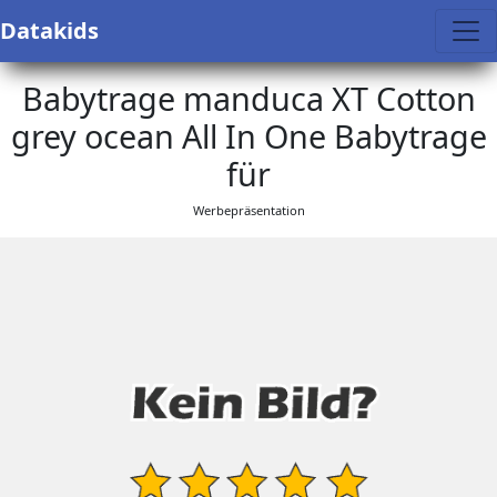
Datakids
Babytrage manduca XT Cotton
grey ocean All In One Babytrage
für
Werbepräsentation