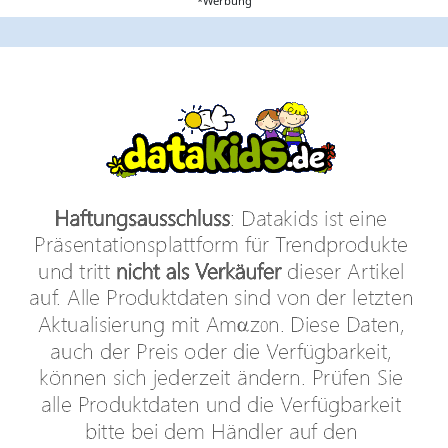
*Werbung