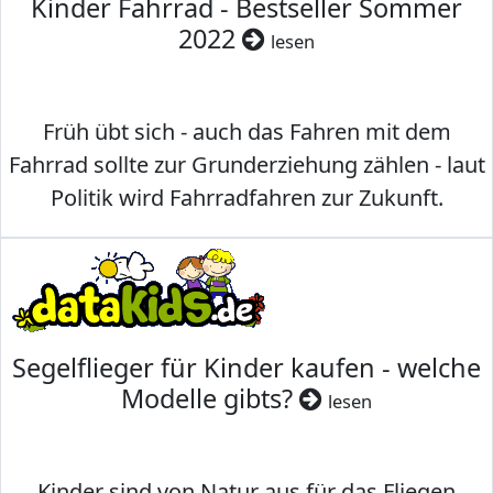
Kinder Fahrrad - Bestseller Sommer
2022
lesen
Früh übt sich - auch das Fahren mit dem
Fahrrad sollte zur Grunderziehung zählen - laut
Politik wird Fahrradfahren zur Zukunft.
Segelflieger für Kinder kaufen - welche
Modelle gibts?
lesen
Kinder sind von Natur aus für das Fliegen