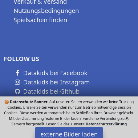
Verkauf & Versand
Nutzungsbedingungen
Spielsachen finden
FOLLOW US
Datakids bei Facebook
Datakids bei Instagram
Datakids bei Github
🍪
Datenschutz-Banner:
Auf unseren Seiten verwenden wir keine Tracking
Cookies. Unsere Seiten verwenden nur zum Betrieb notwendige Session
Cookies. Diese werden automatisch beim Schließen Ihres Browser gelöscht.
Mit der Zustimmung "externe Bilder laden" wird eine Verbindung zu
Servern hergestellt. Lesen Sie dazu unsere
Datenschutzerklärung
externe Bilder laden