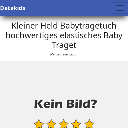
Datakids
Kleiner Held Babytragetuch
hochwertiges elastisches Baby
Traget
Werbepräsentation