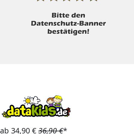
ab 34,90 €
36,90 €
*