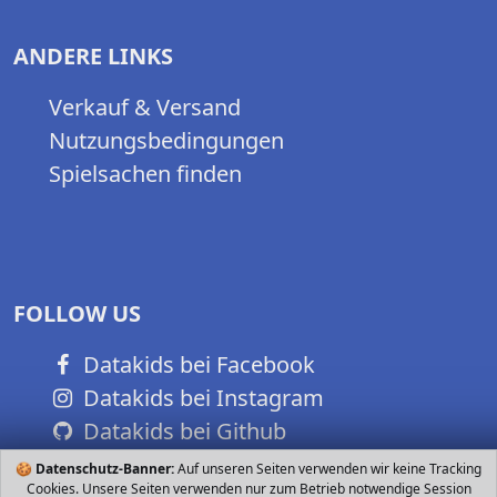
ANDERE LINKS
Verkauf & Versand
Nutzungsbedingungen
Spielsachen finden
FOLLOW US
Datakids bei Facebook
Datakids bei Instagram
Datakids bei Github
🍪
Datenschutz-Banner:
Auf unseren Seiten verwenden wir keine Tracking
Cookies. Unsere Seiten verwenden nur zum Betrieb notwendige Session