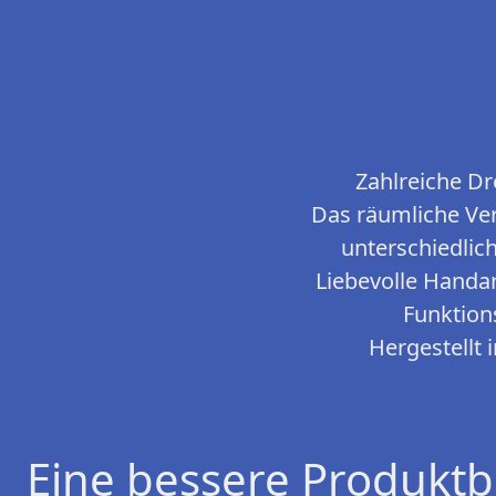
Zahlreiche D
Das räumliche Ver
unterschiedlic
Liebevolle Handa
Funktion
Hergestellt 
Eine bessere Produktb