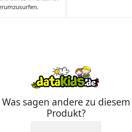
erumzusurfen.
Was sagen andere zu diesem
Produkt?