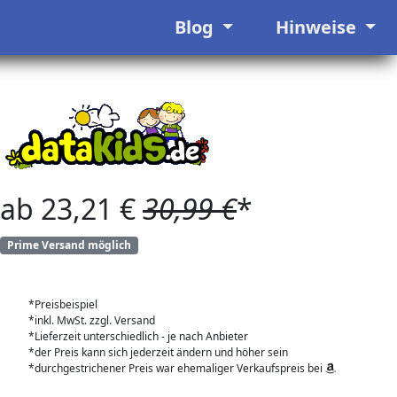
Blog
Hinweise
ab 23,21 €
30,99 €
*
Prime Versand möglich
*Preisbeispiel
*inkl. MwSt. zzgl. Versand
*Lieferzeit unterschiedlich - je nach Anbieter
*der Preis kann sich jederzeit ändern und höher sein
*durchgestrichener Preis war ehemaliger Verkaufspreis bei