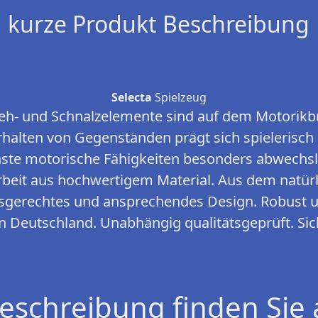
kurze Produkt Beschreibung
Selecta
Spielzeug
reh- und Schnalzelemente sind auf dem Motorikb
halten von Gegenständen prägt sich spielerisch
hste motorische Fähigkeiten besonders abwechslu
rbeit aus hochwertigem Material. Aus dem natür
sgerechtes und ansprechendes Design. Robust u
in Deutschland. Unabhängig qualitätsgeprüft. Sic
eschreibung finden Sie 