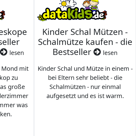
leskope
Kinder Schal Mützen -
seller
Schalmütze kaufen - die
Bestseller
lesen
lesen
 Mond mit
Kinder Schal und Mütze in einem -
kop zu
bei Eltern sehr beliebt - die
das große
Schalmützen - nur einmal
nderzimmer
aufgesetzt und es ist warm.
Immer was
ken.