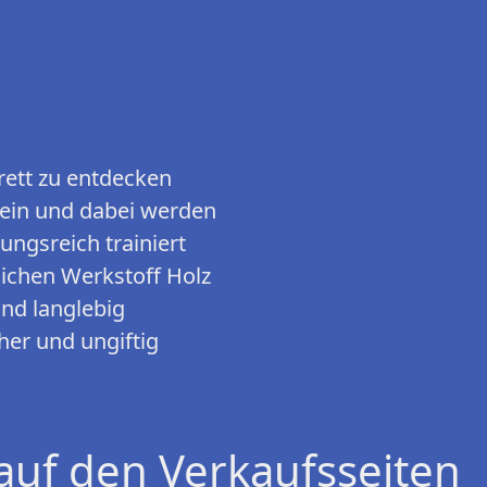
rett zu entdecken
 ein und dabei werden
ngsreich trainiert
lichen Werkstoff Holz
nd langlebig
her und ungiftig
auf den Verkaufsseiten