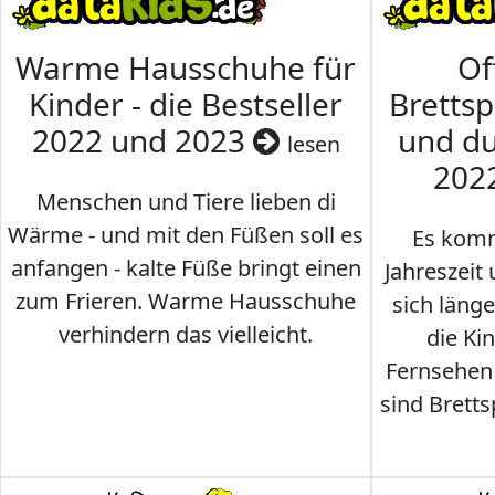
Warme Hausschuhe für
Of
Kinder - die Bestseller
Brettsp
2022 und 2023
und du
lesen
202
Menschen und Tiere lieben di
Wärme - und mit den Füßen soll es
Es komm
anfangen - kalte Füße bringt einen
Jahreszeit 
zum Frieren. Warme Hausschuhe
sich läng
verhindern das vielleicht.
die Ki
Fernsehen
sind Brettsp