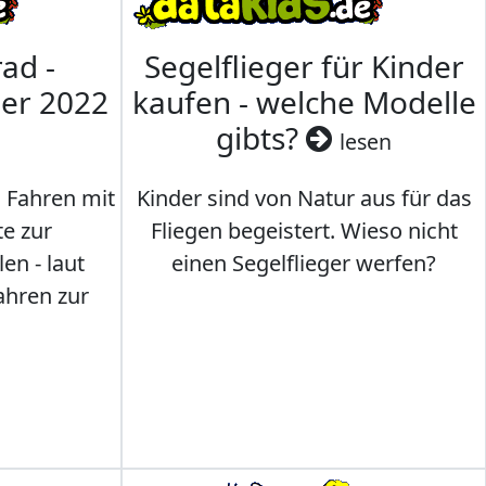
ad -
Segelflieger für Kinder
mer 2022
kaufen - welche Modelle
gibts?
lesen
s Fahren mit
Kinder sind von Natur aus für das
te zur
Fliegen begeistert. Wieso nicht
en - laut
einen Segelflieger werfen?
ahren zur