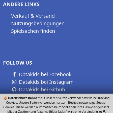
ANDERE LINKS
Verkauf & Versand
Nutzungsbedingungen
Spielsachen finden
FOLLOW US
Datakids bei Facebook
Datakids bei Instagram
Datakids bei Github
🍪
Datenschutz-Banner:
Auf unseren Seiten verwenden wir keine Tracking
Cookies. Unsere Seiten verwenden nur zum Betrieb notwendige Session
Cookies. Diese werden automatisch beim Schließen Ihres Browser gelöscht.
Mit der Zustimmung "externe Bilder laden" wird eine Verbindung zu