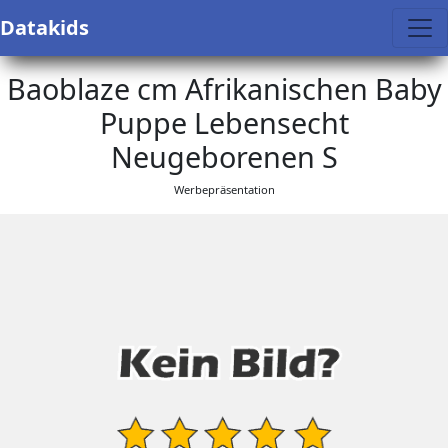
Datakids
Baoblaze cm Afrikanischen Baby
Puppe Lebensecht
Neugeborenen S
Werbepräsentation