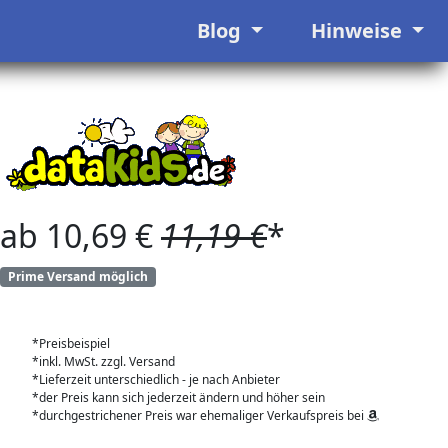
Blog
Hinweise
ab 10,69 €
11,19 €
*
Prime Versand möglich
*Preisbeispiel
*inkl. MwSt. zzgl. Versand
*Lieferzeit unterschiedlich - je nach Anbieter
*der Preis kann sich jederzeit ändern und höher sein
*durchgestrichener Preis war ehemaliger Verkaufspreis bei