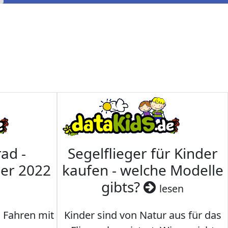
ad -
Segelflieger für Kinder
mer 2022
kaufen - welche Modelle
gibts?
lesen
s Fahren mit
Kinder sind von Natur aus für das