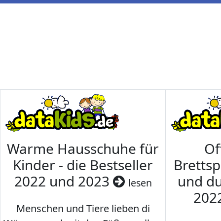
Warme Hausschuhe für
Of
Kinder - die Bestseller
Brettsp
2022 und 2023
und du
lesen
202
Menschen und Tiere lieben di