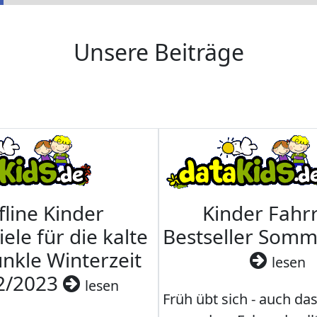
Unsere Beiträge
fline Kinder
Kinder Fahrr
iele für die kalte
Bestseller Som
nkle Winterzeit
lesen
2/2023
lesen
Früh übt sich - auch da