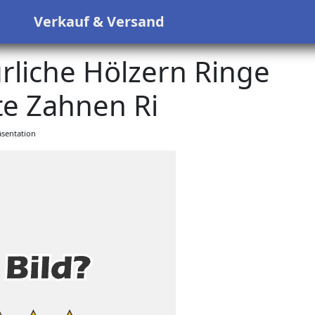
s
Verkauf & Versand
rliche Hölzern Ringe
e Zahnen Ri
sentation