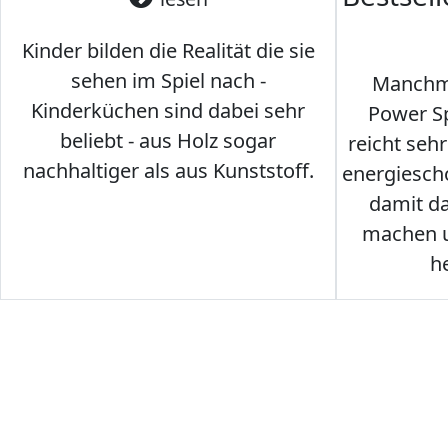
Kinder bilden die Realität die sie
sehen im Spiel nach -
Manchma
Kinderküchen sind dabei sehr
Power Sp
beliebt - aus Holz sogar
reicht seh
nachhaltiger als aus Kunststoff.
energiesch
damit d
machen u
h