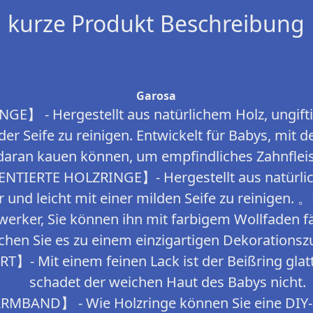
kurze Produkt Beschreibung
Garosa
 - Hergestellt aus natürlichem Holz, ungiftig
lder Seife zu reinigen. Entwickelt für Babys, mit
 daran kauen können, um empfindliches Zahnflei
IERTE HOLZRINGE】- Hergestellt aus natürlich
 und leicht mit einer milden Seife zu reinigen. 。
werker, Sie können ihn mit farbigem Wollfaden 
hen Sie es zu einem einzigartigen Dekorationsz
- Mit einem feinen Lack ist der Beißring glatt
schadet der weichen Haut des Babys nicht.
BAND】 - Wie Holzringe können Sie eine DIY-K