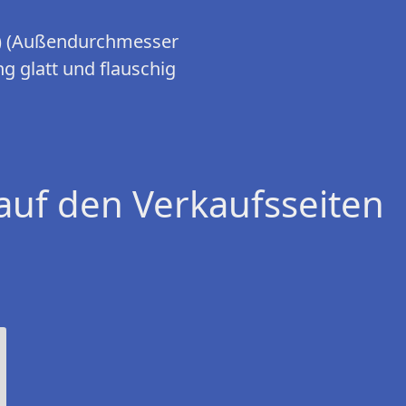
m) (Außendurchmesser
g glatt und flauschig
.
auf den Verkaufsseiten