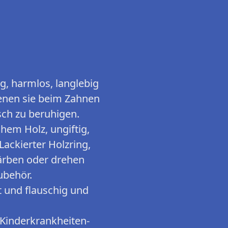
, harmlos, langlebig
 denen sie beim Zahnen
sch zu beruhigen.
em Holz, ungiftig,
Lackierter Holzring,
färben oder drehen
ubehör.
 und flauschig und
inderkrankheiten-