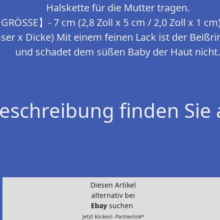
Halskette für die Mutter tragen.
SSE】- 7 cm (2,8 Zoll x 5 cm / 2,0 Zoll x 1 c
r x Dicke) Mit einem feinen Lack ist der Beißrin
und schadet dem süßen Baby der Haut nicht
eschreibung finden Sie 
Diesen Artikel
alternativ bei
Ebay
suchen
Jetzt klicken!- Partnerlink*