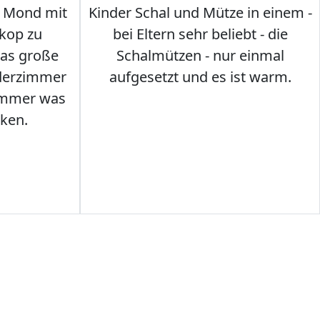
 Mond mit
Kinder Schal und Mütze in einem -
kop zu
bei Eltern sehr beliebt - die
das große
Schalmützen - nur einmal
nderzimmer
aufgesetzt und es ist warm.
Immer was
ken.