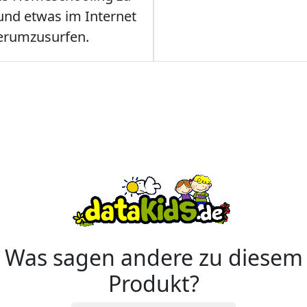
nd etwas im Internet
erumzusurfen.
Was sagen andere zu diesem
Produkt?