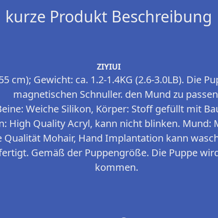
kurze Produkt Beschreibung
ZIYIUI
(55 cm); Gewicht: ca. 1.2-1.4KG (2.6-3.0LB). Die 
magnetischen Schnuller. den Mund zu passen
ine: Weiche Silikon, Körper: Stoff gefüllt mit B
: High Quality Acryl, kann nicht blinken. Mund: 
 Qualität Mohair, Hand Implantation kann wasch
ertigt. Gemäß der Puppengröße. Die Puppe wird
kommen.