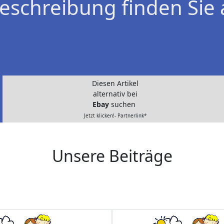
eschreibung finden Sie 
Diesen Artikel
alternativ bei
Ebay
suchen
Jetzt klicken!- Partnerlink*
Unsere Beiträge