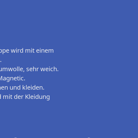
Puppe wird mit einem
.
aumwolle, sehr weich.
Magnetic.
en und kleiden.
 mit der Kleidung