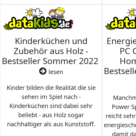
Kinderküchen und
Energi
Zubehör aus Holz -
PC 
Bestseller Sommer 2022
Hom
Bestsel
lesen
Kinder bilden die Realität die sie
sehen im Spiel nach -
Manchma
Kinderküchen sind dabei sehr
Power Sp
beliebt - aus Holz sogar
reicht seh
nachhaltiger als aus Kunststoff.
energiesch
damit d