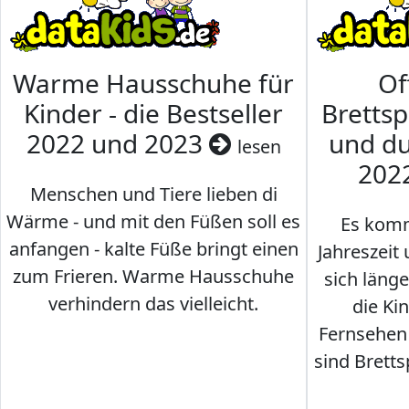
Warme Hausschuhe für
Of
Kinder - die Bestseller
Brettsp
2022 und 2023
und du
lesen
202
Menschen und Tiere lieben di
Wärme - und mit den Füßen soll es
Es komm
anfangen - kalte Füße bringt einen
Jahreszeit 
zum Frieren. Warme Hausschuhe
sich läng
verhindern das vielleicht.
die Ki
Fernsehen
sind Brettsp