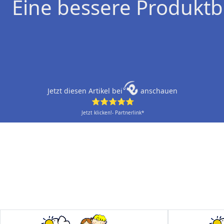
Eine bessere Produktb
Jetzt diesen Artikel bei
anschauen
⭐⭐⭐⭐⭐
Jetzt klicken!- Partnerlink*