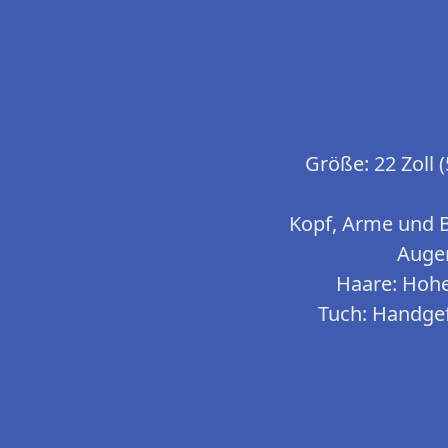
Größe: 22 Zoll 
Kopf, Arme und Be
Augen
Haare: Hohe
Tuch: Handgef