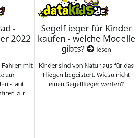
ad -
Segelflieger für Kinder
mer 2022
kaufen - welche Modelle
gibts?
lesen
s Fahren mit
Kinder sind von Natur aus für das
te zur
Fliegen begeistert. Wieso nicht
en - laut
einen Segelflieger werfen?
ahren zur