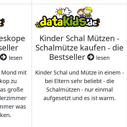
leskope
Kinder Schal Mützen -
seller
Schalmütze kaufen - die
Bestseller
lesen
lesen
 Mond mit
Kinder Schal und Mütze in einem -
kop zu
bei Eltern sehr beliebt - die
das große
Schalmützen - nur einmal
nderzimmer
aufgesetzt und es ist warm.
Immer was
ken.