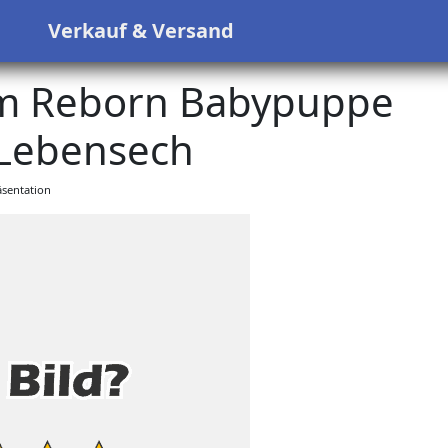
s
Verkauf & Versand
 cm Reborn Babypuppe
Lebensech
sentation