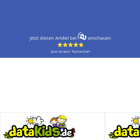
Jetzt diesen Artikel bei
anschauen
⭐⭐⭐⭐⭐
Jetzt klicken!- Partnerlink*