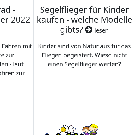
ad -
Segelflieger für Kinder
mer 2022
kaufen - welche Modelle
gibts?
lesen
s Fahren mit
Kinder sind von Natur aus für das
te zur
Fliegen begeistert. Wieso nicht
en - laut
einen Segelflieger werfen?
ahren zur