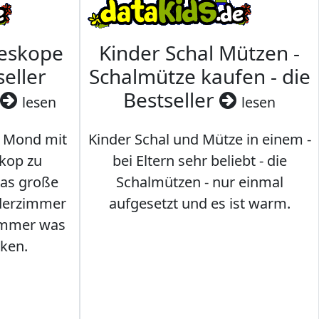
leskope
Kinder Schal Mützen -
seller
Schalmütze kaufen - die
Bestseller
lesen
lesen
 Mond mit
Kinder Schal und Mütze in einem -
kop zu
bei Eltern sehr beliebt - die
das große
Schalmützen - nur einmal
nderzimmer
aufgesetzt und es ist warm.
Immer was
ken.