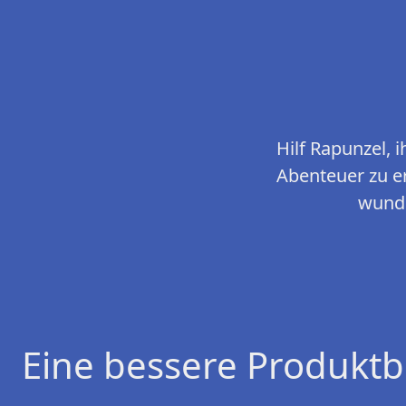
Hilf Rapunzel,
Abenteuer zu er
wunde
Eine bessere Produktb