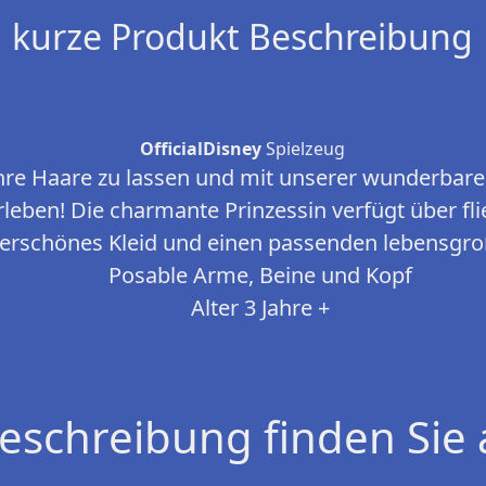
kurze Produkt Beschreibung
OfficialDisney
Spielzeug
 ihre Haare zu lassen und mit unserer wunderbar
leben! Die charmante Prinzessin verfügt über fl
rschönes Kleid und einen passenden lebensgro
Posable Arme, Beine und Kopf
Alter 3 Jahre +
eschreibung finden Sie 