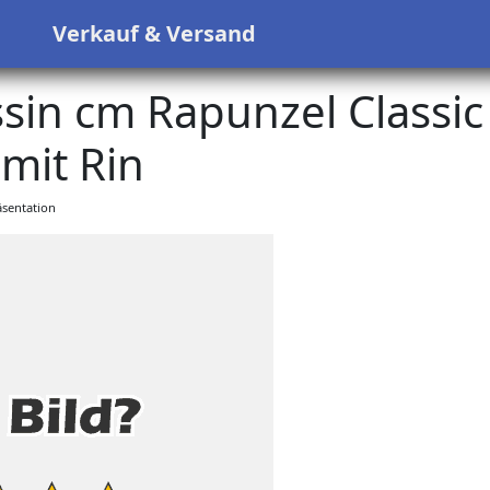
s
Verkauf & Versand
ssin cm Rapunzel Classic
mit Rin
sentation