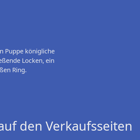
en Puppe königliche
ießende Locken, ein
ßen Ring.
auf den Verkaufsseiten