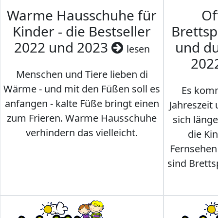
Warme Hausschuhe für
Of
Kinder - die Bestseller
Brettsp
2022 und 2023
und du
lesen
202
Menschen und Tiere lieben di
Wärme - und mit den Füßen soll es
Es komm
anfangen - kalte Füße bringt einen
Jahreszeit 
zum Frieren. Warme Hausschuhe
sich läng
verhindern das vielleicht.
die Ki
Fernsehen
sind Brettsp