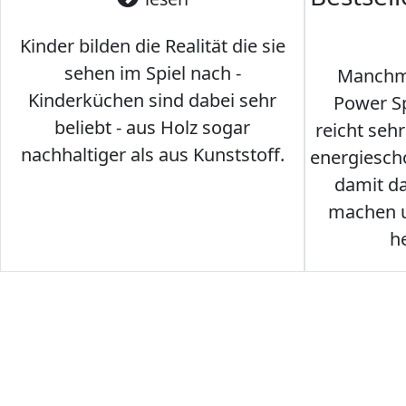
Kinder bilden die Realität die sie
sehen im Spiel nach -
Manchma
Kinderküchen sind dabei sehr
Power Sp
beliebt - aus Holz sogar
reicht seh
nachhaltiger als aus Kunststoff.
energiesch
damit d
machen u
h