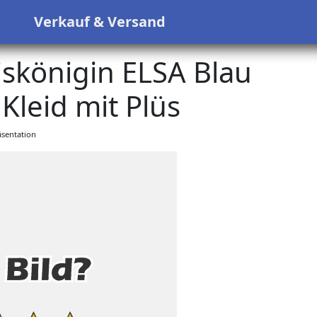
s
Verkauf & Versand
königin ELSA Blau
Kleid mit Plüs
sentation