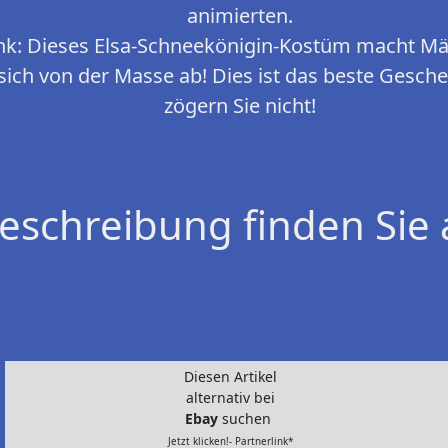
animierten.
nk: Dieses Elsa-Schneekönigin-Kostüm macht Mä
sich von der Masse ab! Dies ist das beste Gesch
zögern Sie nicht!
eschreibung finden Sie 
Diesen Artikel
alternativ bei
Ebay
suchen
Jetzt klicken!- Partnerlink*