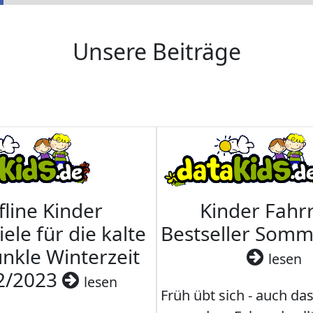
Unsere Beiträge
fline Kinder
Kinder Fahrr
iele für die kalte
Bestseller Som
nkle Winterzeit
lesen
2/2023
lesen
Früh übt sich - auch da