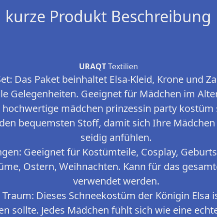
kurze Produkt Beschreibung
URAQT
Textilien
et: Das Paket beinhaltet Elsa-Kleid, Krone und 
alle Gelegenheiten. Geeignet für Mädchen im Alter
 hochwertige mädchen prinzessin party kostüm 
den bequemsten Stoff, damit sich Ihre Mädchen
seidig anfühlen.
en: Geeignet für Kostümteile, Cosplay, Geburtsta
me, Ostern, Weihnachten. Kann für das gesamte 
verwendet werden.
n Traum: Dieses Schneekostüm der Königin Elsa is
 sollte. Jedes Mädchen fühlt sich wie eine echte