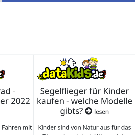
ad -
Segelflieger für Kinder
mer 2022
kaufen - welche Modelle
gibts?
lesen
s Fahren mit
Kinder sind von Natur aus für das