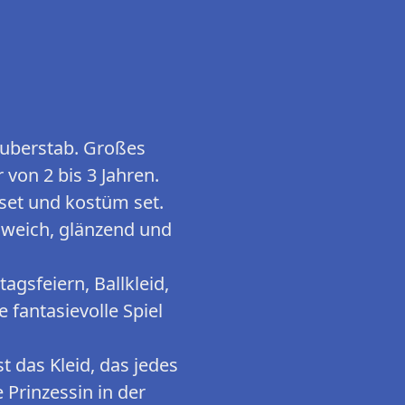
Zauberstab. Großes
 von 2 bis 3 Jahren.
set und kostüm set.
 weich, glänzend und
gsfeiern, Ballkleid,
fantasievolle Spiel
t das Kleid, das jedes
 Prinzessin in der