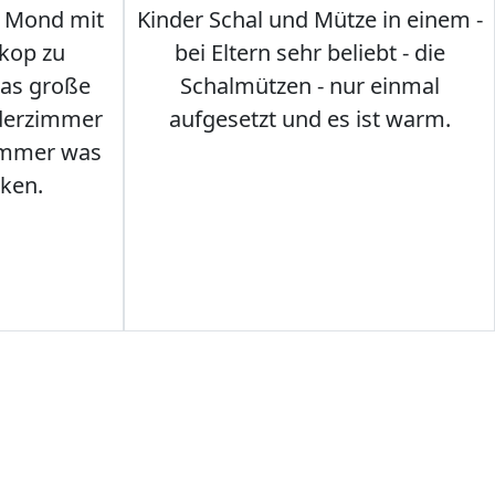
 Mond mit
Kinder Schal und Mütze in einem -
kop zu
bei Eltern sehr beliebt - die
das große
Schalmützen - nur einmal
nderzimmer
aufgesetzt und es ist warm.
Immer was
ken.