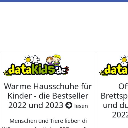
Warme Hausschuhe für
Of
Kinder - die Bestseller
Brettsp
2022 und 2023
und du
lesen
202
Menschen und Tiere lieben di