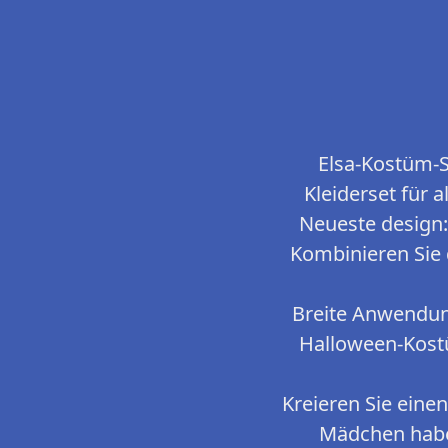
Elsa-Kostüm-S
Kleiderset für 
Neueste design:
Kombinieren Sie 
Breite Anwendung
Halloween-Kostü
Kreieren Sie eine
Mädchen haben