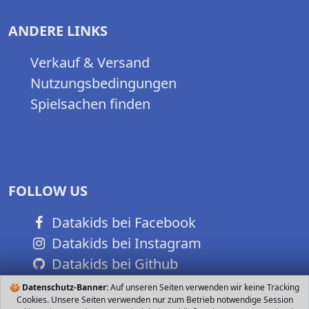
ANDERE LINKS
Verkauf & Versand
Nutzungsbedingungen
Spielsachen finden
FOLLOW US
Datakids bei Facebook
Datakids bei Instagram
Datakids bei Github
🍪
Datenschutz-Banner:
Auf unseren Seiten verwenden wir keine Tracking
Cookies. Unsere Seiten verwenden nur zum Betrieb notwendige Session