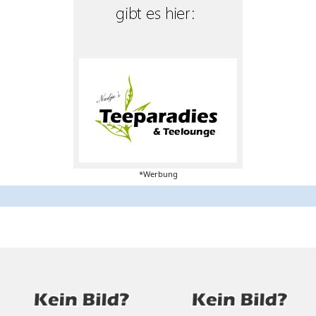
*Werbung