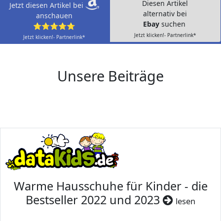
Diesen Artikel
Jetzt diesen Artikel bei
alternativ bei
anschauen
Ebay
suchen
⭐⭐⭐⭐⭐
Jetzt klicken!- Partnerlink*
Jetzt klicken!- Partnerlink*
Unsere Beiträge
Warme Hausschuhe für Kinder - die
Bestseller 2022 und 2023
lesen