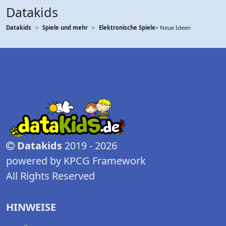
Datakids
Datakids
Spiele und mehr
Elektronische Spiele
> Neue Ideen
Datakids
2019 - 2026
powered by KPCG Framework
All Rights Reserved
HINWEISE