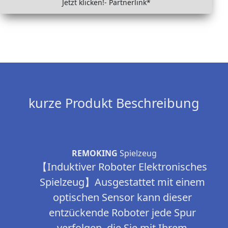
Jetzt klicken!- Partnerlink*
kurze Produkt Beschreibung
REMOKING
Spielzeug
【Induktiver Roboter Elektronisches
Spielzeug】Ausgestattet mit einem
optischen Sensor kann dieser
entzückende Roboter jede Spur
verfolgen, die Sie mit Ihrem