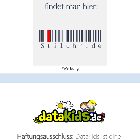
*Werbung