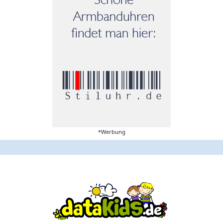
*Werbung