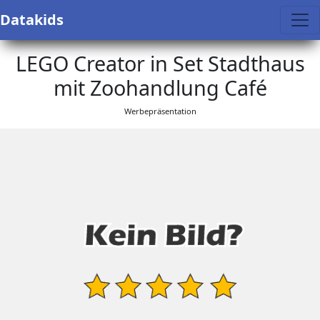
Datakids
LEGO Creator in Set Stadthaus
mit Zoohandlung Café
Werbepräsentation