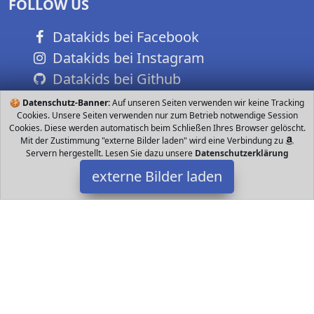
FOLLOW US
Datakids bei Facebook
Datakids bei Instagram
Datakids bei Github
🍪
Datenschutz-Banner:
Auf unseren Seiten verwenden wir keine Tracking
Cookies. Unsere Seiten verwenden nur zum Betrieb notwendige Session
Cookies. Diese werden automatisch beim Schließen Ihres Browser gelöscht.
Mit der Zustimmung "externe Bilder laden" wird eine Verbindung zu
Servern hergestellt. Lesen Sie dazu unsere
Datenschutzerklärung
externe Bilder laden
LEGO
Spielzeug in Spielset bietet verschiedene Baumöglichkeiten Baue
das Stadthaus mit Zoohandlung und Café ein Bankgebäude oder
eine Einkaufsstraße mi LEGO