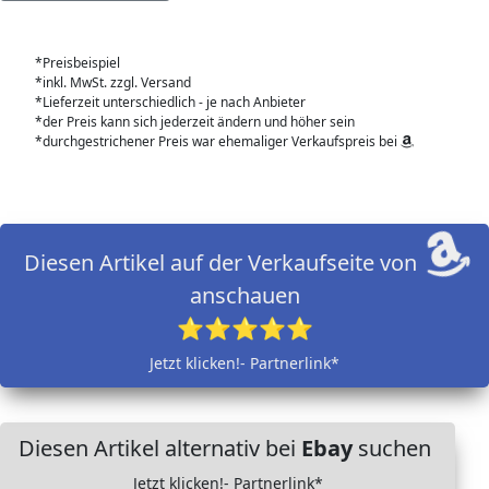
*Preisbeispiel
*inkl. MwSt. zzgl. Versand
*Lieferzeit unterschiedlich - je nach Anbieter
*der Preis kann sich jederzeit ändern und höher sein
*durchgestrichener Preis war ehemaliger Verkaufspreis bei
Diesen Artikel auf der Verkaufseite von
anschauen
⭐⭐⭐⭐⭐
Jetzt klicken!- Partnerlink*
Diesen Artikel alternativ bei
Ebay
suchen
Jetzt klicken!- Partnerlink*