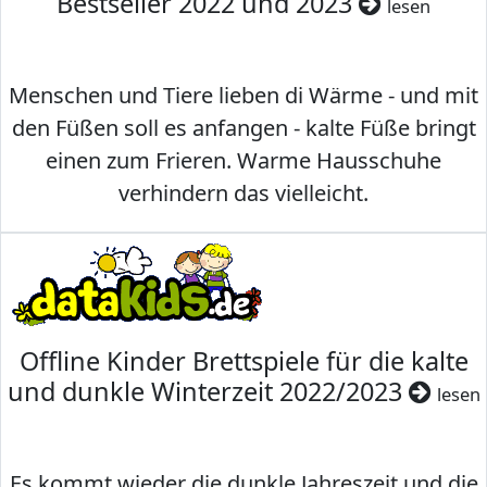
Bestseller 2022 und 2023
lesen
Menschen und Tiere lieben di Wärme - und mit
den Füßen soll es anfangen - kalte Füße bringt
einen zum Frieren. Warme Hausschuhe
verhindern das vielleicht.
Offline Kinder Brettspiele für die kalte
und dunkle Winterzeit 2022/2023
lesen
Es kommt wieder die dunkle Jahreszeit und die