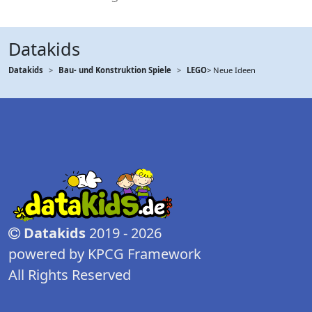
Datakids
Datakids
Bau- und Konstruktion Spiele
LEGO
> Neue Ideen
Datakids
2019 - 2026
powered by KPCG Framework
All Rights Reserved