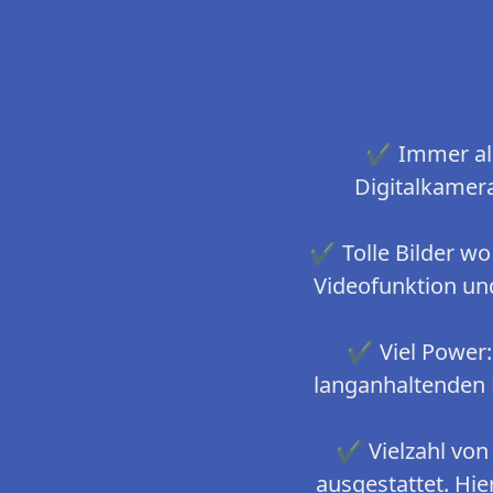
✔ Immer alle
Digitalkamera
✔ Tolle Bilder wo
Videofunktion und
✔ Viel Power:
langanhaltenden 
✔ Vielzahl von
ausgestattet. Hi