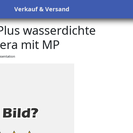
s
Verkauf & Versand
 Plus wasserdichte
era mit MP
sentation