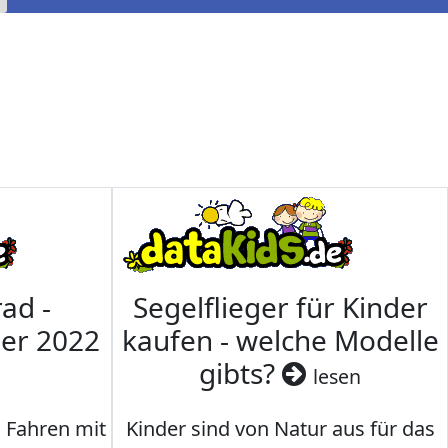
ad -
Segelflieger für Kinder
mer 2022
kaufen - welche Modelle
gibts?
lesen
s Fahren mit
Kinder sind von Natur aus für das