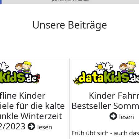
Unsere Beiträge
fline Kinder
Kinder Fahrr
iele für die kalte
Bestseller Som
nkle Winterzeit
lesen
2/2023
lesen
Früh übt sich - auch da