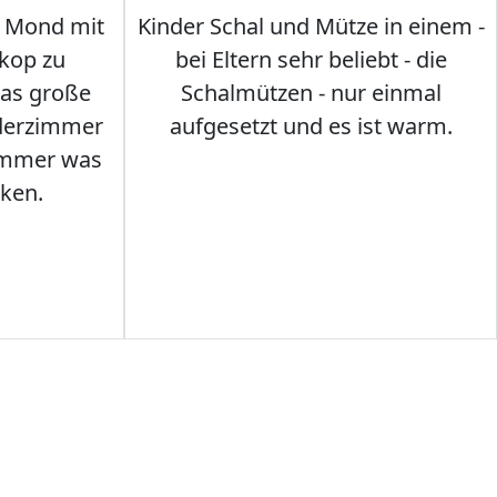
 Mond mit
Kinder Schal und Mütze in einem -
kop zu
bei Eltern sehr beliebt - die
das große
Schalmützen - nur einmal
nderzimmer
aufgesetzt und es ist warm.
Immer was
ken.