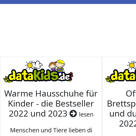
Warme Hausschuhe für
Of
Kinder - die Bestseller
Brettsp
2022 und 2023
und du
lesen
202
Menschen und Tiere lieben di