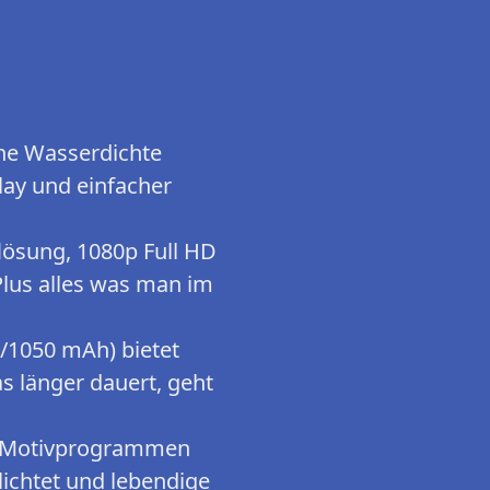
ine Wasserdichte
lay und einfacher
lösung, 1080p Full HD
Plus alles was man im
V/1050 mAh) bietet
 länger dauert, geht
 21 Motivprogrammen
ichtet und lebendige