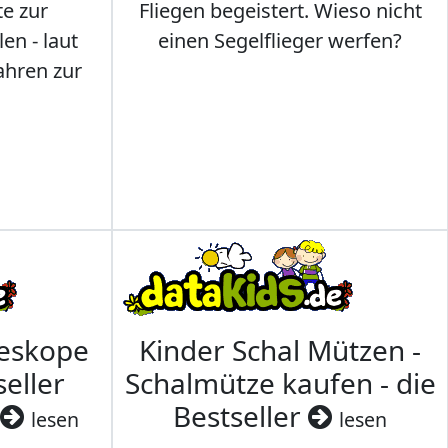
te zur
Fliegen begeistert. Wieso nicht
en - laut
einen Segelflieger werfen?
ahren zur
leskope
Kinder Schal Mützen -
seller
Schalmütze kaufen - die
Bestseller
lesen
lesen