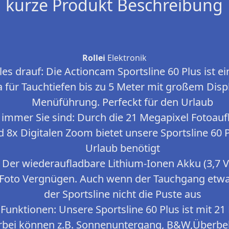
kurze Produkt Beschreibung
Rollei
Elektronik
s drauf: Die Actioncam Sportsline 60 Plus ist e
 für Tauchtiefen bis zu 5 Meter mit großem Disp
Menüführung. Perfeckt für den Urlaub
 immer Sie sind: Durch die 21 Megapixel Fotoauf
 8x Digitalen Zoom bietet unsere Sportsline 60 
Urlaub benötigt
 Der wiederaufladbare Lithium-Ionen Akku (3,7 
Foto Vergnügen. Auch wenn der Tauchgang etwas
der Sportsline nicht die Puste aus
 Funktionen: Unsere Sportsline 60 Plus ist mit
erbei können z.B. Sonnenuntergang, B&W,Überbel