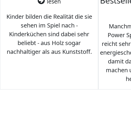
Bestsel
lesen
Kinder bilden die Realität die sie
sehen im Spiel nach -
Manchma
Kinderküchen sind dabei sehr
Power Sp
beliebt - aus Holz sogar
reicht seh
nachhaltiger als aus Kunststoff.
energiesch
damit d
machen u
h