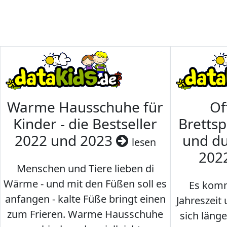
Warme Hausschuhe für
Of
Kinder - die Bestseller
Brettsp
2022 und 2023
und du
lesen
202
Menschen und Tiere lieben di
Wärme - und mit den Füßen soll es
Es komm
anfangen - kalte Füße bringt einen
Jahreszeit 
zum Frieren. Warme Hausschuhe
sich läng