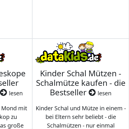
leskope
Kinder Schal Mützen -
seller
Schalmütze kaufen - die
Bestseller
lesen
lesen
 Mond mit
Kinder Schal und Mütze in einem -
kop zu
bei Eltern sehr beliebt - die
das große
Schalmützen - nur einmal