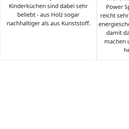
Kinderküchen sind dabei sehr
Power Sp
beliebt - aus Holz sogar
reicht seh
nachhaltiger als aus Kunststoff.
energiesch
damit d
machen u
h