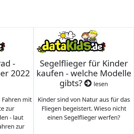
ad -
Segelflieger für Kinder
mer 2022
kaufen - welche Modelle
gibts?
lesen
s Fahren mit
Kinder sind von Natur aus für das
te zur
Fliegen begeistert. Wieso nicht
en - laut
einen Segelflieger werfen?
ahren zur