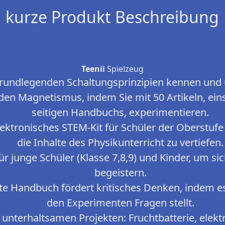
kurze Produkt Beschreibung
Teenii
Spielzeug
grundlegenden Schaltungsprinzipien kennen und 
 den Magnetismus, indem Sie mit 50 Artikeln, eins
seitigen Handbuchs, experimentieren.
lektronisches STEM-Kit für Schüler der Oberstufe
die Inhalte des Physikunterricht zu vertiefen.
ür junge Schüler (Klasse 7,8,9) und Kinder, um sic
begeistern.
rte Handbuch fördert kritisches Denken, indem e
den Experimenten Fragen stellt.
t unterhaltsamen Projekten: Fruchtbatterie, elekt