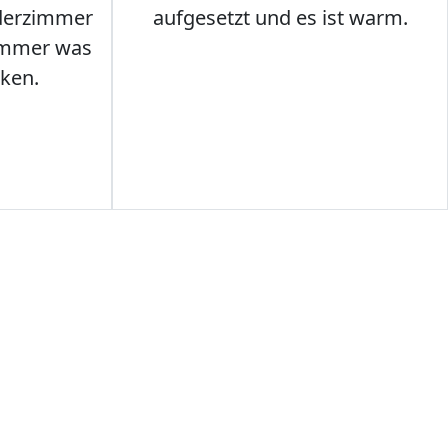
nderzimmer
aufgesetzt und es ist warm.
Immer was
ken.