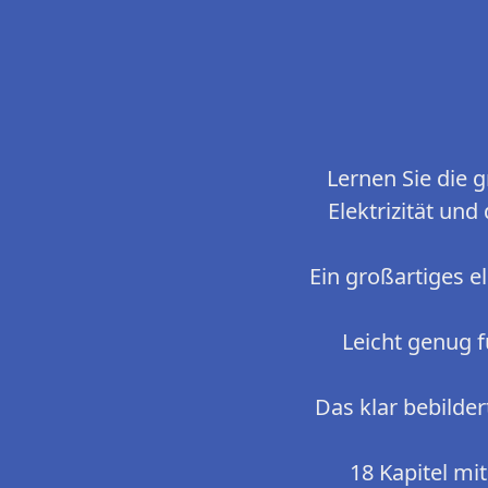
Lernen Sie die 
Elektrizität und
Ein großartiges e
Leicht genug f
Das klar bebilde
18 Kapitel mi