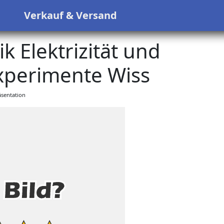
s
Verkauf & Versand
k Elektrizität und
perimente Wiss
sentation