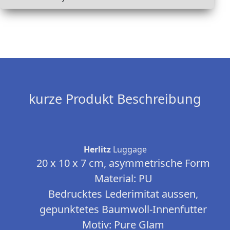
kurze Produkt Beschreibung
Herlitz
Luggage
20 x 10 x 7 cm, asymmetrische Form
Material: PU
Bedrucktes Lederimitat aussen,
gepunktetes Baumwoll-Innenfutter
Motiv: Pure Glam