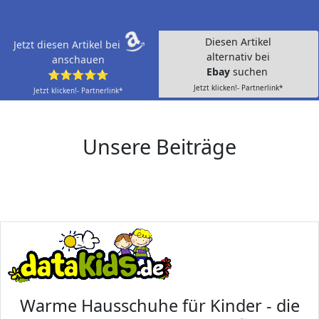
Diesen Artikel
Jetzt diesen Artikel bei
alternativ bei
anschauen
Ebay
suchen
⭐⭐⭐⭐⭐
Jetzt klicken!- Partnerlink*
Jetzt klicken!- Partnerlink*
Unsere Beiträge
Warme Hausschuhe für Kinder - die