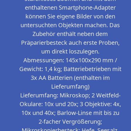
enthaltenen Smartphone-Adapter
können Sie eigene Bilder von den
untersuchten Objekten machen. Das
Zubehör enthält neben dem
Präparierbesteck auch erste Proben,
um direkt loszulegen.
Abmessungen: 145x100x290 mm /
Gewicht: 1,4 kg; Batteriebetrieben mit
3x AA Batterien (enthalten im
Lieferumfang)
Lieferumfang: Mikroskop; 2 Weitfeld-
Okulare: 10x und 20x; 3 Objektive: 4x,
10x und 40x; Barlow-Linse mit bis zu
2-facher Vergrößerung;
Mikroskopierbesteck; Hefe, Seesalz,