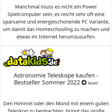
Manchmal muss es nicht ein Power
Spielcomputer sein, es reicht sehr oft eine
sparsame und energieschonende PC Variante,
um damit das Homeschooling zu machen und
etwas im Internet herumzusurfen.
Astronomie Teleskope kaufen -
Bestseller Sommer 2022
lesen
Den Himmel oder den Mond mit einem guten
Teleskop zu beobachten, bringt das große