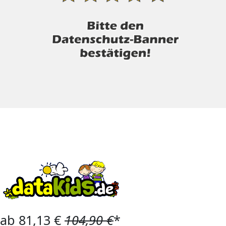
ab 81,13 €
104,90 €
*