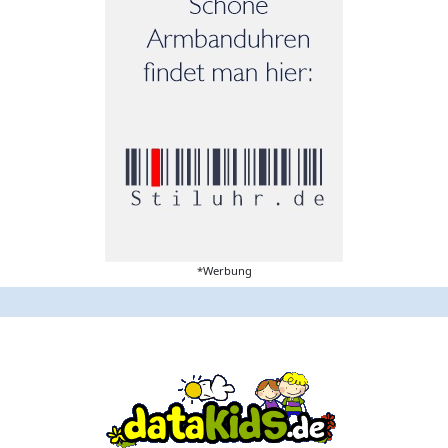
*Werbung