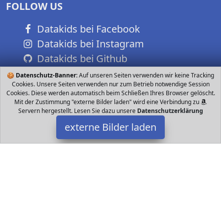
FOLLOW US
Datakids bei Facebook
Datakids bei Instagram
Datakids bei Github
🍪
Datenschutz-Banner:
Auf unseren Seiten verwenden wir keine Tracking
Cookies. Unsere Seiten verwenden nur zum Betrieb notwendige Session
Cookies. Diese werden automatisch beim Schließen Ihres Browser gelöscht.
Mit der Zustimmung "externe Bilder laden" wird eine Verbindung zu
Servern hergestellt. Lesen Sie dazu unsere
Datenschutzerklärung
externe Bilder laden
Bresser
Elektronik oskop mit LED Beleuchtung einer hohen Vergrößerung
und seinem umfangreichem Zubehör ist ideal zum Einstieg in die
Welt der Mikroskopie Dank der b Bresser