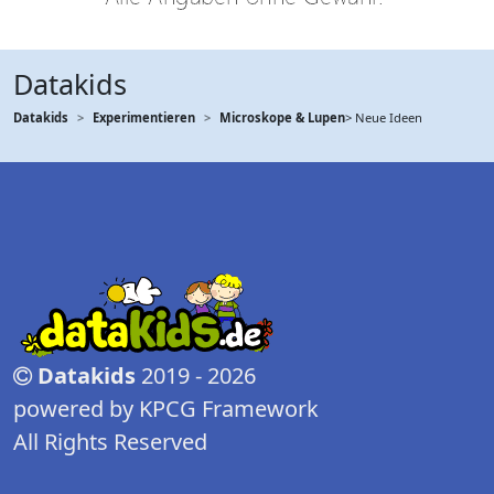
Datakids
Datakids
Experimentieren
Microskope & Lupen
> Neue Ideen
Datakids
2019 - 2026
powered by KPCG Framework
All Rights Reserved