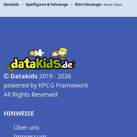
Datakids
Spielfiguren & Fahrzeuge
Mini Fahrzeuge
> Neue Ideen
Datakids
2019 - 2026
powered by KPCG Framework
All Rights Reserved
HINWEISE
Über uns
Impressum