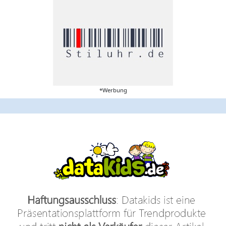
*Werbung