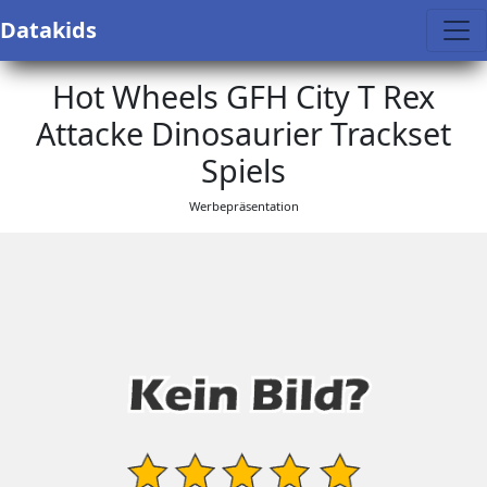
Datakids
Hot Wheels GFH City T Rex
Attacke Dinosaurier Trackset
Spiels
Werbepräsentation