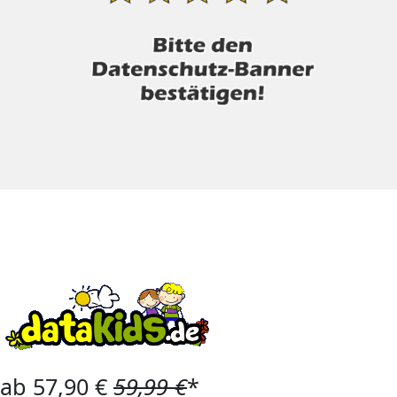
ab 57,90 €
59,99 €
*