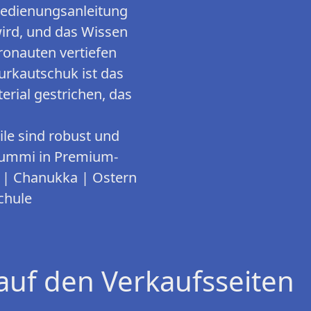
edienungsanleitung
wird, und das Wissen
ronauten vertiefen
kautschuk ist das
rial gestrichen, das
e sind robust und
Gummi in Premium-
 | Chanukka | Ostern
chule
auf den Verkaufsseiten