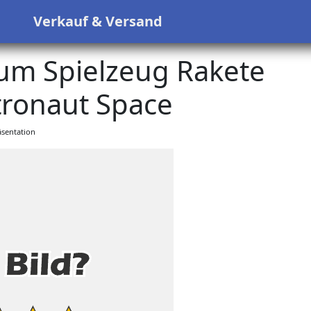
s
Verkauf & Versand
um Spielzeug Rakete
tronaut Space
sentation