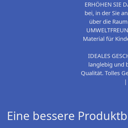
ERHÖHEN SIE DA
bei, in der Sie 
über die Raum
UMWELTFREUNDL
Material für Kin
IDEALES GESCH
langlebig und
Qualität. Tolles
|
Eine bessere Produktb