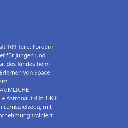
 109 Teile. Fordern
net für Jungen und
tät des Kindes beim
 Erlernen von Space-
ern
RÄUMLICHE
Astronaut 4 in 1-Kit
n Lernspielzeug, mit
hrnehmung trainiert