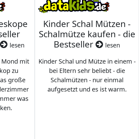
leskope
Kinder Schal Mützen -
seller
Schalmütze kaufen - die
Bestseller
lesen
lesen
 Mond mit
Kinder Schal und Mütze in einem -
kop zu
bei Eltern sehr beliebt - die
das große
Schalmützen - nur einmal
nderzimmer
aufgesetzt und es ist warm.
Immer was
ken.