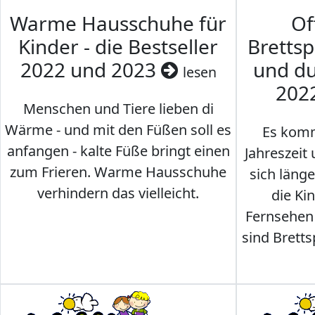
Warme Hausschuhe für
Of
Kinder - die Bestseller
Brettsp
2022 und 2023
und du
lesen
202
Menschen und Tiere lieben di
Wärme - und mit den Füßen soll es
Es komm
anfangen - kalte Füße bringt einen
Jahreszeit 
zum Frieren. Warme Hausschuhe
sich läng
verhindern das vielleicht.
die Ki
Fernsehen
sind Brettsp