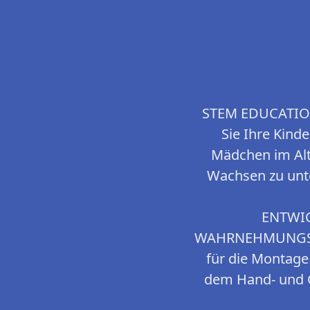
STEM EDUCATIONA
Sie Ihre Kind
Mädchen im Alte
Wachsen zu unte
ENTWI
WAHRNEHMUNGSFÄH
für die Montage
dem Hand- und G