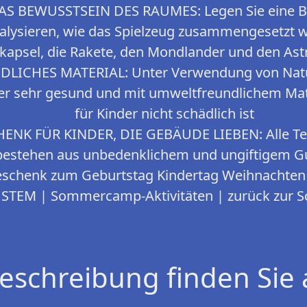
S BEWUSSTSEIN DES RAUMES: Legen Sie eine B
analysieren, wie das Spielzeug zusammengesetzt 
kapsel, die Rakete, den Mondlander und den Ast
ICHES MATERIAL: Unter Verwendung von Natur
der sehr gesund und mit umweltfreundlichem Mate
für Kinder nicht schädlich ist
ENK FÜR KINDER, DIE GEBÄUDE LIEBEN: Alle Teil
 bestehen aus unbedenklichem und ungiftigem 
 Geschenk zum Geburtstag Kindertag Weihnachten
 STEM | Sommercamp-Aktivitäten | zurück zur S
eschreibung finden Sie 