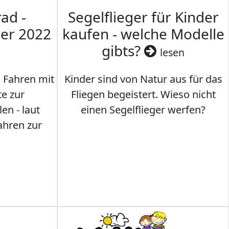
ad -
Segelflieger für Kinder
mer 2022
kaufen - welche Modelle
gibts?
lesen
s Fahren mit
Kinder sind von Natur aus für das
te zur
Fliegen begeistert. Wieso nicht
en - laut
einen Segelflieger werfen?
ahren zur