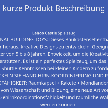
kurze Produkt Beschreibung
Lehoo Castle
Spielzeug
L BUILDING TOYS: Dieses Baukastenset enthält
er heraus, kreative Designs zu entwickeln. Geeig
r von 5 bis 8 Jahren. Entwickelt, um die Kreativi
rstützen. Es ist ein perfektes Spielzeug, um das
Shuttle-Kenntnissen bei kleinen Kindern zu förd
CKELN SIE HAND-HIRN-KOORDINIERUNG UND 
IGKEIT: Raumkapsel + Rakete + Mondlander + 
 von Wissenschaft und Bildung, eine neue Art vo
ehirnkoordinationsfähigkeit und räumliche Wa
werden können