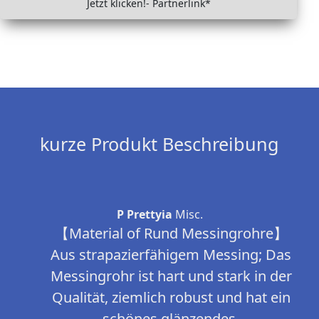
Jetzt klicken!- Partnerlink*
kurze Produkt Beschreibung
P Prettyia
Misc.
【Material of Rund Messingrohre】
Aus strapazierfähigem Messing; Das
Messingrohr ist hart und stark in der
Qualität, ziemlich robust und hat ein
schönes glänzendes.