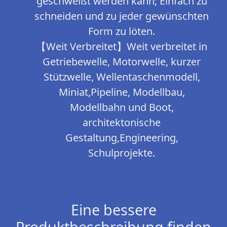
geschweißt werden kann; Einfach zu
schneiden und zu jeder gewünschten
Form zu löten.
【Weit Verbreitet】Weit verbreitet in
Getriebewelle, Motorwelle, kurzer
Stützwelle, Wellentaschenmodell,
Miniat,Pipeline, Modellbau,
Modellbahn und Boot,
architektonische
Gestaltung,Engineering,
Schulprojekte.
Eine bessere
Produktbeschreibung finden