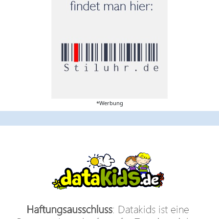
*Werbung