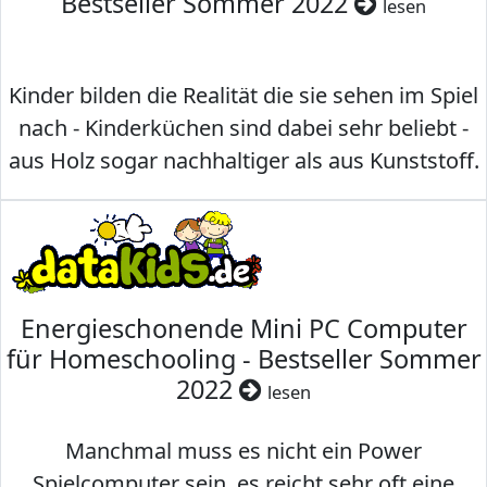
Bestseller Sommer 2022
lesen
Kinder bilden die Realität die sie sehen im Spiel
nach - Kinderküchen sind dabei sehr beliebt -
aus Holz sogar nachhaltiger als aus Kunststoff.
Energieschonende Mini PC Computer
für Homeschooling - Bestseller Sommer
2022
lesen
Manchmal muss es nicht ein Power
Spielcomputer sein, es reicht sehr oft eine