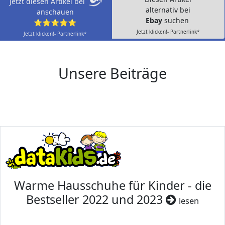
Jetzt diesen Artikel bei
alternativ bei
anschauen
Ebay
suchen
⭐⭐⭐⭐⭐
Jetzt klicken!- Partnerlink*
Jetzt klicken!- Partnerlink*
Unsere Beiträge
Warme Hausschuhe für Kinder - die
Bestseller 2022 und 2023
lesen