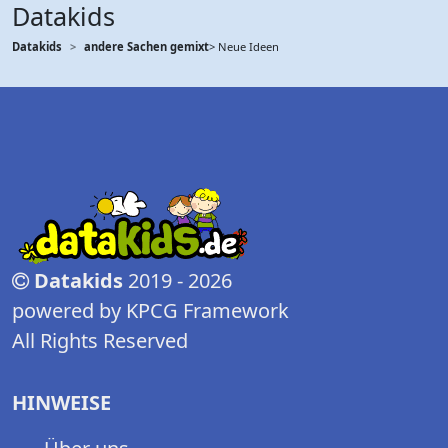
Datakids
Datakids
andere Sachen gemixt
> Neue Ideen
Datakids
2019 - 2026
powered by KPCG Framework
All Rights Reserved
HINWEISE