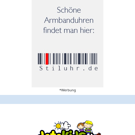
*Werbung