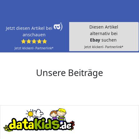
Diesen Artikel
Jetzt diesen Artikel bei
alternativ bei
anschauen
Ebay
suchen
⭐⭐⭐⭐⭐
Jetzt klicken!- Partnerlink*
Jetzt klicken!- Partnerlink*
Unsere Beiträge