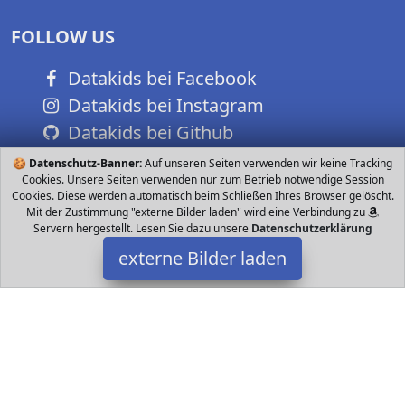
FOLLOW US
Datakids bei Facebook
Datakids bei Instagram
Datakids bei Github
🍪
Datenschutz-Banner:
Auf unseren Seiten verwenden wir keine Tracking
Cookies. Unsere Seiten verwenden nur zum Betrieb notwendige Session
Cookies. Diese werden automatisch beim Schließen Ihres Browser gelöscht.
Mit der Zustimmung "externe Bilder laden" wird eine Verbindung zu
Servern hergestellt. Lesen Sie dazu unsere
Datenschutzerklärung
externe Bilder laden
s-idee
Spielzeug gesteuerter RC Bagger Absolut detailtreue
Nachbildung mit vielen Metallbauteilen GHz Technologie für