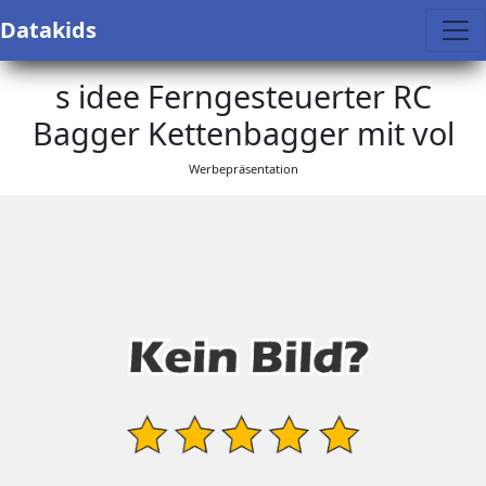
Datakids
s idee Ferngesteuerter RC
Bagger Kettenbagger mit vol
Werbepräsentation